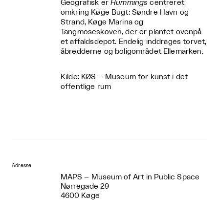
Geografisk er
Hummings
centreret
omkring Køge Bugt: Søndre Havn og
Strand, Køge Marina og
Tangmoseskoven, der er plantet ovenpå
et affaldsdepot. Endelig inddrages torvet,
åbredderne og boligområdet Ellemarken.
Kilde: KØS – Museum for kunst i det
offentlige rum
Adresse
MAPS – Museum of Art in Public Space
Nørregade 29
4600 Køge