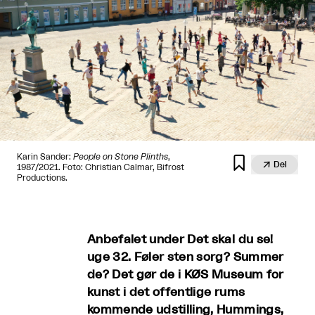
Karin Sander:
People on Stone Plinths
,


Del
1987/2021. Foto: Christian Calmar, Bifrost
Productions.
Anbefalet under Det skal du se!
uge 32. Føler sten sorg? Summer
de? Det gør de i KØS Museum for
kunst i det offentlige rums
kommende udstilling, Hummings,