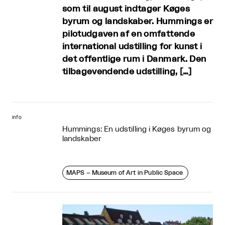
som til august indtager Køges
byrum og landskaber. Hummings er
pilotudgaven af en omfattende
international udstilling for kunst i
det offentlige rum i Danmark. Den
tilbagevendende udstilling, […]
info
Hummings: En udstilling i Køges byrum og
landskaber
MAPS – Museum of Art in Public Space