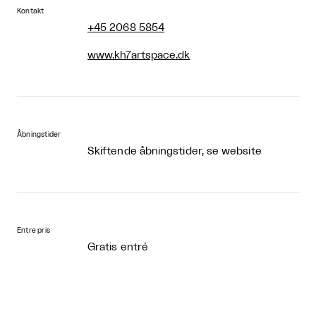
Kontakt
+45 2068 5854
www.kh7artspace.dk
Åbningstider
Skiftende åbningstider, se website
Entre pris
Gratis entré