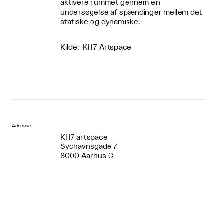
aktivere rummet gennem en
undersøgelse af spændinger mellem det
statiske og dynamiske.
Kilde: KH7 Artspace
Adresse
KH7 artspace
Sydhavnsgade 7
8000 Aarhus C