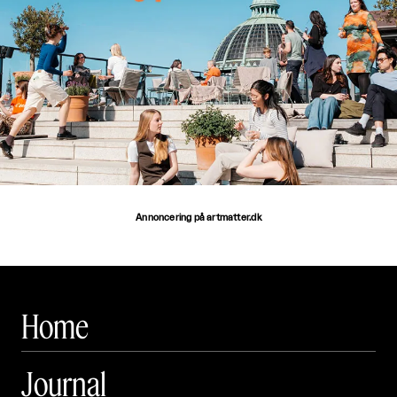
Annoncering på artmatter.dk
Home
Journal