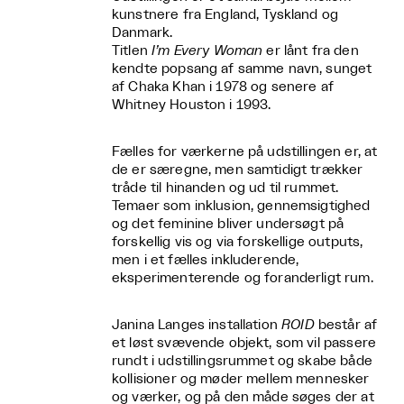
kunstnere fra England, Tyskland og
Danmark.
Titlen
I’m Every Woman
er lånt fra den
kendte popsang af samme navn, sunget
af Chaka Khan i 1978 og senere af
Whitney Houston i 1993.
Fælles for værkerne på udstillingen er, at
de er særegne, men samtidigt trækker
tråde til hinanden og ud til rummet.
Temaer som inklusion, gennemsigtighed
og det feminine bliver undersøgt på
forskellig vis og via forskellige outputs,
men i et fælles inkluderende,
eksperimenterende og foranderligt rum.
Janina Langes installation
ROID
består af
et løst svævende objekt, som vil passere
rundt i udstillingsrummet og skabe både
kollisioner og møder mellem mennesker
og værker, og på den måde søges der at