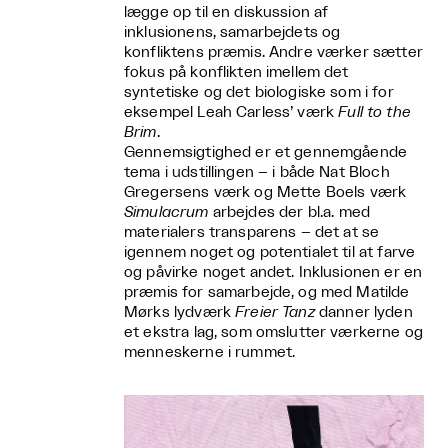
lægge op til en diskussion af
inklusionens, samarbejdets og
konfliktens præmis. Andre værker sætter
fokus på konflikten imellem det
syntetiske og det biologiske som i for
eksempel Leah Carless’ værk
Full to the
Brim
.
Gennemsigtighed er et gennemgående
tema i udstillingen – i både Nat Bloch
Gregersens værk og Mette Boels værk
Simulacrum
arbejdes der bl.a. med
materialers transparens – det at se
igennem noget og potentialet til at farve
og påvirke noget andet. Inklusionen er en
præmis for samarbejde, og med Matilde
Mørks lydværk
Freier Tanz
danner lyden
et ekstra lag, som omslutter værkerne og
menneskerne i rummet.