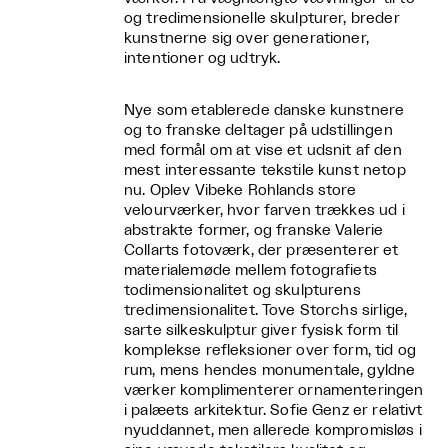
og tredimensionelle skulpturer, breder
kunstnerne sig over generationer,
intentioner og udtryk.
Nye som etablerede danske kunstnere
og to franske deltager på udstillingen
med formål om at vise et udsnit af den
mest interessante tekstile kunst netop
nu. Oplev Vibeke Rohlands store
velourværker, hvor farven trækkes ud i
abstrakte former, og franske Valerie
Collarts fotoværk, der præsenterer et
materialemøde mellem fotografiets
todimensionalitet og skulpturens
tredimensionalitet. Tove Storchs sirlige,
sarte silkeskulptur giver fysisk form til
komplekse refleksioner over form, tid og
rum, mens hendes monumentale, gyldne
værker komplimenterer ornamenteringen
i palæets arkitektur. Sofie Genz er relativt
nyuddannet, men allerede kompromisløs i