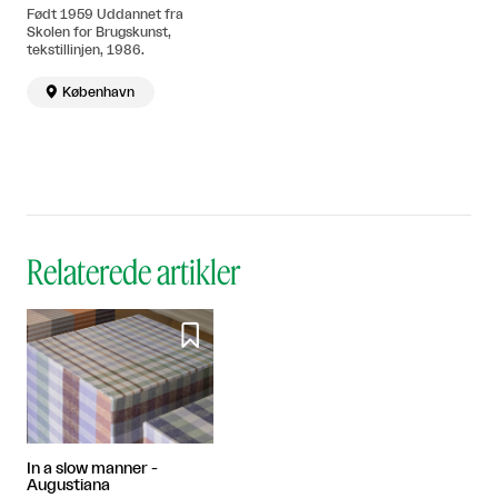
Født 1959 Uddannet fra
Skolen for Brugskunst,
tekstillinjen, 1986.

København
Relaterede artikler

In a slow manner -
Augustiana