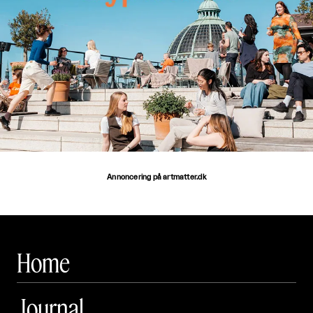
Annoncering på artmatter.dk
Home
Journal