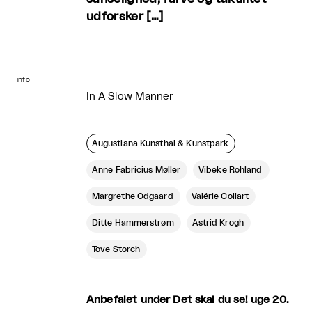
udforsker […]
info
In A Slow Manner
Augustiana Kunsthal & Kunstpark
Anne Fabricius Møller
Vibeke Rohland
Margrethe Odgaard
Valérie Collart
Ditte Hammerstrøm
Astrid Krogh
Tove Storch
Anbefalet under Det skal du se! uge 20.