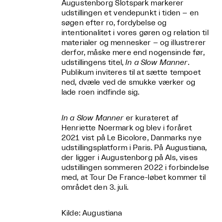
Augustenborg Slotspark markerer
udstillingen et vendepunkt i tiden – en
søgen efter ro, fordybelse og
intentionalitet i vores gøren og relation til
materialer og mennesker – og illustrerer
derfor, måske mere end nogensinde før,
udstillingens titel,
In a Slow Manner
.
Publikum inviteres til at sætte tempoet
ned, dvæle ved de smukke værker og
lade roen indfinde sig.
In a Slow Manner
er kurateret af
Henriette Noermark og blev i foråret
2021 vist på Le Bicolore, Danmarks nye
udstillingsplatform i Paris. På Augustiana,
der ligger i Augustenborg på Als, vises
udstillingen sommeren 2022 i forbindelse
med, at Tour De France-løbet kommer til
området den 3. juli.
Kilde: Augustiana