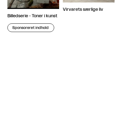
Virvarets særlige liv
Billedserie - Toner i kunst
Sponsoreret indhold
Artiklen fortsætter efter annoncen