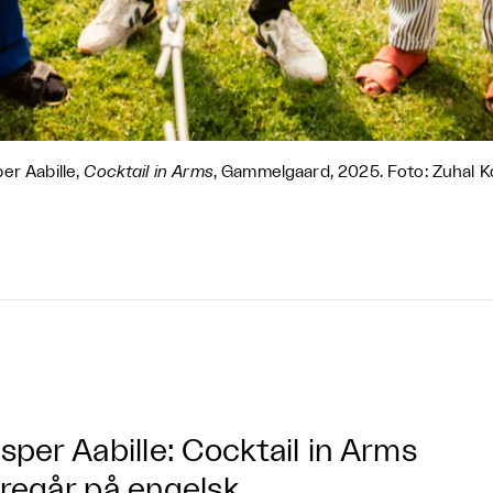
er Aabille,
Cocktail in Arms
, Gammelgaard, 2025. Foto: Zuhal K
sper Aabille: Cocktail in Arms
regår på engelsk