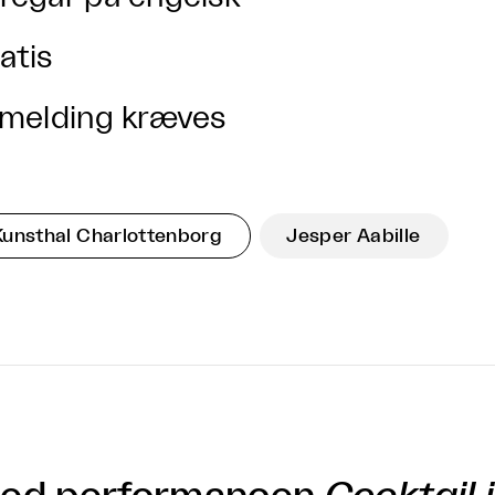
atis
lmelding kræves
Kunsthal Charlottenborg
Jesper Aabille