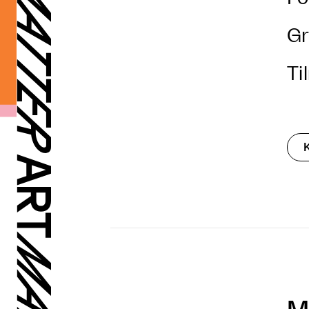
Gr
Ti