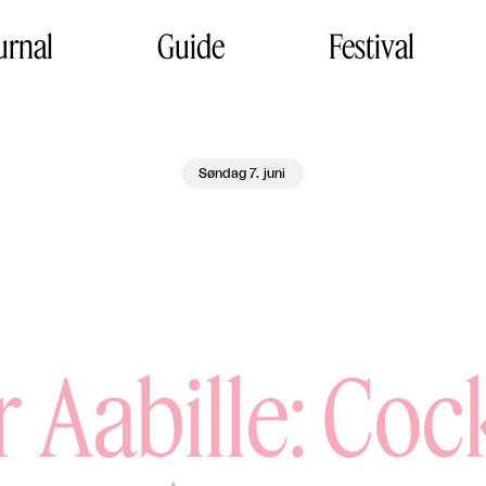
urnal
Guide
Festival
Søndag 7. juni
 Aabille: Cock