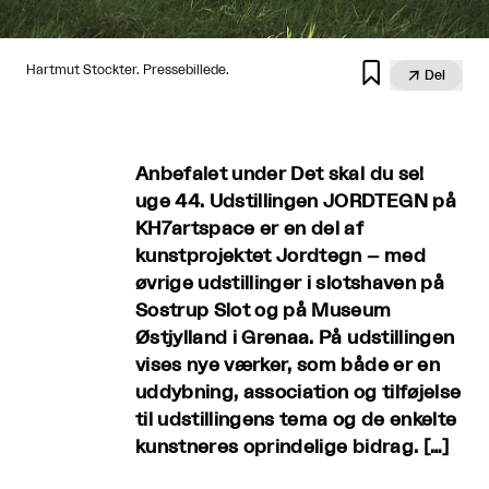

Hartmut Stockter. Pressebillede.

Del
Anbefalet under Det skal du se!
uge 44. Udstillingen JORDTEGN på
KH7artspace er en del af
kunstprojektet Jordtegn – med
øvrige udstillinger i slotshaven på
Sostrup Slot og på Museum
Østjylland i Grenaa. På udstillingen
vises nye værker, som både er en
uddybning, association og tilføjelse
til udstillingens tema og de enkelte
kunstneres oprindelige bidrag. […]