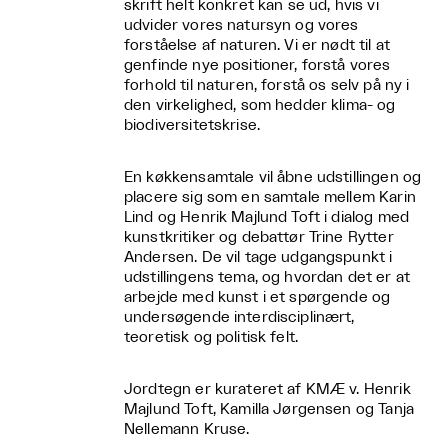
skrift helt konkret kan se ud, hvis vi
udvider vores natursyn og vores
forståelse af naturen. Vi er nødt til at
genfinde nye positioner, forstå vores
forhold til naturen, forstå os selv på ny i
den virkelighed, som hedder klima- og
biodiversitetskrise.
En køkkensamtale vil åbne udstillingen og
placere sig som en samtale mellem Karin
Lind og Henrik Majlund Toft i dialog med
kunstkritiker og debattør Trine Rytter
Andersen. De vil tage udgangspunkt i
udstillingens tema, og hvordan det er at
arbejde med kunst i et spørgende og
undersøgende interdisciplinært,
teoretisk og politisk felt.
Jordtegn er kurateret af KMÆ v. Henrik
Majlund Toft, Kamilla Jørgensen og Tanja
Nellemann Kruse.