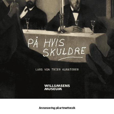
Annoncering på artmatter.dk