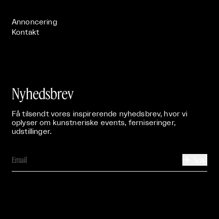
Publikationer

Annoncering
Kontakt
Nyhedsbrev
Få tilsendt vores inspirerende nyhedsbrev, hvor vi
oplyser om kunstneriske events, ferniseringer,
udstillinger.
Send
