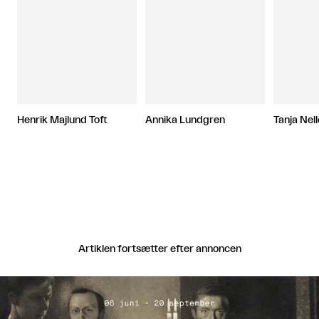
Henrik Majlund Toft
Annika Lundgren
Tanja Nel
Artiklen fortsætter efter annoncen