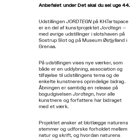
Anbefalet under Det skal du se! uge 44.
Udstillingen
JORDTEGN
på KH7artspace
er en del af kunstprojektet
Jordtegn
–
med øvrige udstillinger i slotshaven på
Sostrup Slot og på Museum Østjylland i
Grenaa.
På udstillingen vises nye værker, som
både er en uddybning, association og
tilføjelse til udstillingens tema og de
enkelte kunstneres oprindelige bidrag.
Åbningen er samtidig en release på
bogudgivelsen
Jordtegn
, hvor alle
kunstnere og forfattere har bidraget
med et værk.
Projektet ønsker at blotlægge naturens
stemmer og udforske forholdet mellem
natur og skrift, og hvordan naturens