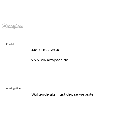
Kontakt
+45 2068 5854
www.kh7artspace.dk
Åbningstider
Skiftende åbningstider, se website