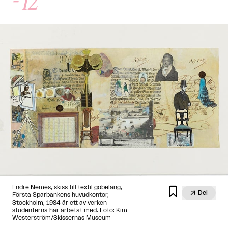
Endre Nemes, skiss till textil gobeläng,


Del
Första Sparbankens huvudkontor,
Stockholm, 1984 är ett av verken
studenterna har arbetat med. Foto: Kim
Westerström/Skissernas Museum