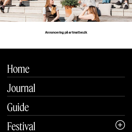
Annoncering på artmatter.dk
Home
Journal
Guide
Festival
