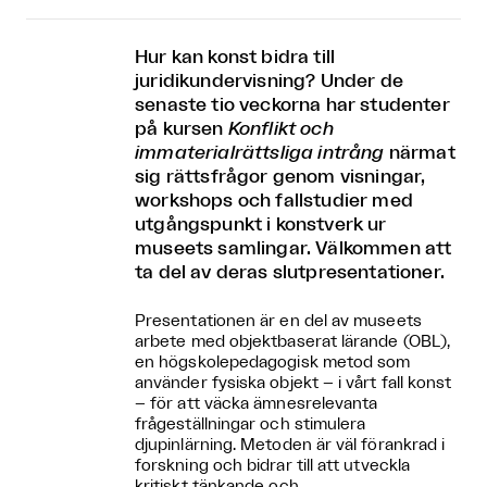
Hur kan konst bidra till
juridikundervisning? Under de
senaste tio veckorna har studenter
på kursen
Konflikt och
immaterialrättsliga intrång
närmat
sig rättsfrågor genom visningar,
workshops och fallstudier med
utgångspunkt i konstverk ur
museets samlingar. Välkommen att
ta del av deras slutpresentationer.
Presentationen är en del av museets
arbete med objektbaserat lärande (OBL),
en högskolepedagogisk metod som
använder fysiska objekt – i vårt fall konst
– för att väcka ämnesrelevanta
frågeställningar och stimulera
djupinlärning. Metoden är väl förankrad i
forskning och bidrar till att utveckla
kritiskt tänkande och