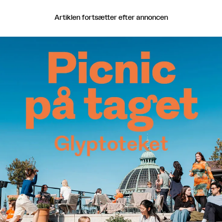
Artiklen fortsætter efter annoncen