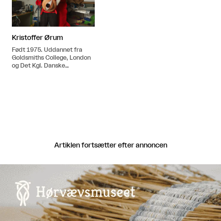
Kristoffer Ørum
Født 1975. Uddannet fra
Goldsmiths College, London
og Det Kgl. Danske
Kunstakademi i 2006.
Artiklen fortsætter efter annoncen