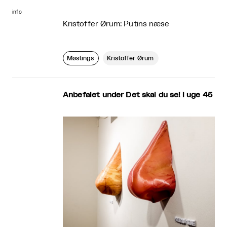
info
Kristoffer Ørum: Putins næse
Møstings
Kristoffer Ørum
Anbefalet under Det skal du se! i uge 45