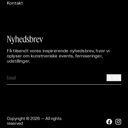
Kontakt
Nyhedsbrev
Få tilsendt vores inspirerende nyhedsbrev, hvor vi
oplyser om kunstneriske events, ferniseringer,
udstillinger.
Send

Copyright © 2026 — All rights


reserved