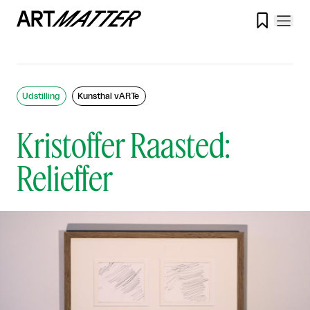

Udstilling
Kunsthal vARTe
Kristoffer Raasted:
Relieffer