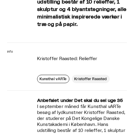
udstilling består af 10 relieffer, 1
skulptur og 4 blyantstegninger, alle
minimalistisk inspirerede værker i
træ og på papir.
info
Kristoffer Raasted: Relieffer
Kunsthal vARTe
Kristoffer Raasted
Anbefalet under Det skal du se! uge 35
I september måned får Kunsthal vARTe
besøg af lydkunstner Kristoffer Raasted,
der studerer på Det Kongelige Danske
Kunstakademi i København. Hans
udstilling består af 10 relieffer, 1 skulptur