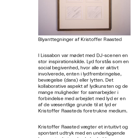
Blyanttegninger af Kristoffer Raasted
I Lissabon var mødet med DJ-scenen en
stor inspirationskilde. Lyd forstås som en
social begivenhed, hvor alle er aktivt
involverede, enten i lydfrembringelse,
bevægelse (dans) eller lytten. Det
kollaborative aspekt af lydkunsten og de
mange muligheder for samarbejder i
forbindelse med arbejdet med lyd er en
af de væsentlige grunde til at lyd er
Kristoffer Raasteds foretrukne medium.
Kristoffer Raasted vægter et intuitivt og
spontant udtryk med en underliggende