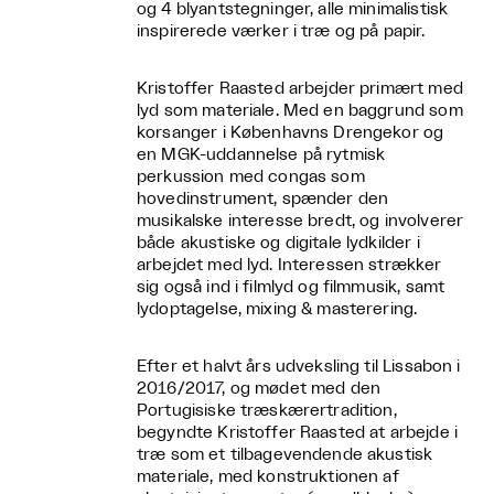
og 4 blyantstegninger, alle minimalistisk
inspirerede værker i træ og på papir.
Kristoffer Raasted arbejder primært med
lyd som materiale. Med en baggrund som
korsanger i Københavns Drengekor og
en MGK-uddannelse på rytmisk
perkussion med congas som
hovedinstrument, spænder den
musikalske interesse bredt, og involverer
både akustiske og digitale lydkilder i
arbejdet med lyd. Interessen strækker
sig også ind i filmlyd og filmmusik, samt
lydoptagelse, mixing & masterering.
Efter et halvt års udveksling til Lissabon i
2016/2017, og mødet med den
Portugisiske træskærertradition,
begyndte Kristoffer Raasted at arbejde i
træ som et tilbagevendende akustisk
materiale, med konstruktionen af