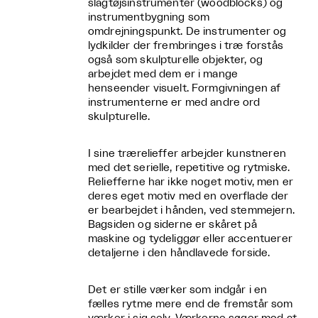
slagtøjsinstrumenter (woodblocks) og
instrumentbygning som
omdrejningspunkt. De instrumenter og
lydkilder der frembringes i træ forstås
også som skulpturelle objekter, og
arbejdet med dem er i mange
henseender visuelt. Formgivningen af
instrumenterne er med andre ord
skulpturelle.
I sine trærelieffer arbejder kunstneren
med det serielle, repetitive og rytmiske.
Reliefferne har ikke noget motiv, men er
deres eget motiv med en overflade der
er bearbejdet i hånden, ved stemmejern.
Bagsiden og siderne er skåret på
maskine og tydeliggør eller accentuerer
detaljerne i den håndlavede forside.
Det er stille værker som indgår i en
fælles rytme mere end de fremstår som