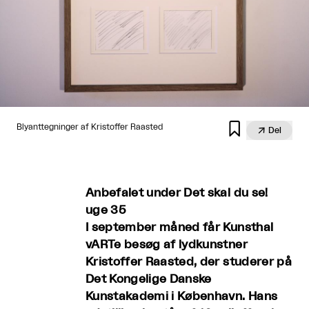

Blyanttegninger af Kristoffer Raasted

Del
Anbefalet under Det skal du se!
uge 35
I september måned får Kunsthal
vARTe besøg af lydkunstner
Kristoffer Raasted, der studerer på
Det Kongelige Danske
Kunstakademi i København. Hans