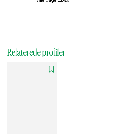
Alle dage 12-16
Relaterede profiler
