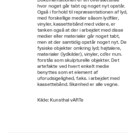
Dokumentationen er en oversættelse
hvor noget går tabt og noget nyt opstår.
Også i forhold til repræsentationen af lyd,
med forskellige medier såsom lydfiler,
vinyler, kassettebånd med videre, er
tanken også at der i arbejdet med disse
medier eller materialer går noget tabt,
men at der samtidig opstår noget nyt. De
fysiske objekter omkring lyd; højtalere,
materialer (lydkilder), vinyler, cd’er m.m.
forstås som skulpturelle objekter. Det
artefakte ved hvert enkelt medie
benyttes som et element af
uforudsigelighed, f.eks. i arbejdet med
kassettebånd. Skønhed er alle vegne.
Kilde: Kunsthal vARTe