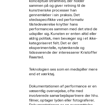
konceptuel stramhed, der holder
sammen på og giver retning til de
kunstneriske processer han
gennemløber i sin praksis. Det
stedsspecifikke ved performativ
tilstedeværelse knytter hans
performances sammen med det sted de
udspiller sig. Kunsten er enten altid eller
aldrig politisk, men bevæger sig i et ikke-
kategoriseret felt. Det er det
eksperimentelle, nytænkende og
tidssvarende der interesserer Kristoffer
Raasted.
Teknologien ses som en medspiller mere
end et værktøj.
Dokumentationen af performance er en
væsentlig overvejelse, ofte med
involverede samarbejdspartnere der hhv.
filmer, optager lyden eller fotograferer.