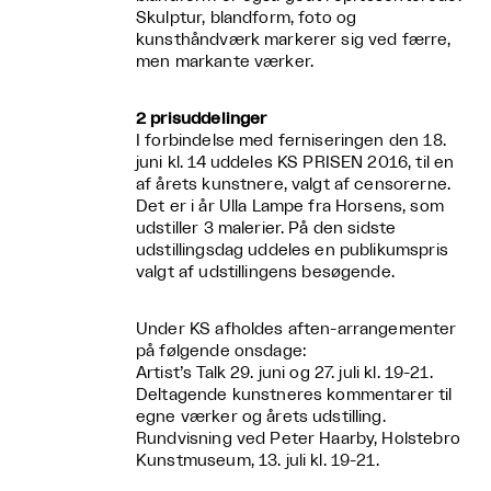
Skulptur, blandform, foto og
kunsthåndværk markerer sig ved færre,
men markante værker.
2 prisuddelinger
I forbindelse med ferniseringen den 18.
juni kl. 14 uddeles KS PRISEN 2016, til en
af årets kunstnere, valgt af censorerne.
Det er i år Ulla Lampe fra Horsens, som
udstiller 3 malerier. På den sidste
udstillingsdag uddeles en publikumspris
valgt af udstillingens besøgende.
Under KS afholdes aften-arrangementer
på følgende onsdage:
Artist’s Talk 29. juni og 27. juli kl. 19-21.
Deltagende kunstneres kommentarer til
egne værker og årets udstilling.
Rundvisning ved Peter Haarby, Holstebro
Kunstmuseum, 13. juli kl. 19-21.