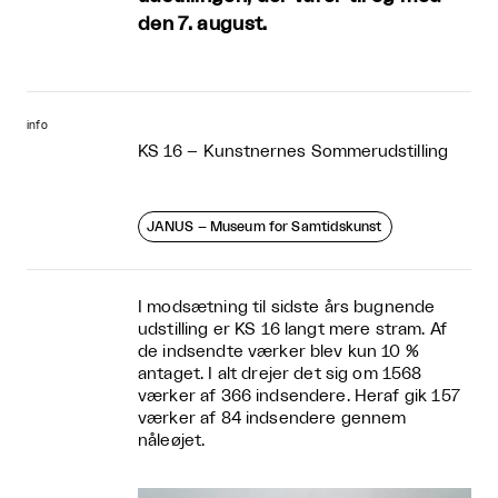
den 7. august.
info
KS 16 – Kunstnernes Sommerudstilling
JANUS – Museum for Samtidskunst
I modsætning til sidste års bugnende
udstilling er KS 16 langt mere stram. Af
de indsendte værker blev kun 10 %
antaget. I alt drejer det sig om 1568
værker af 366 indsendere. Heraf gik 157
værker af 84 indsendere gennem
nåleøjet.