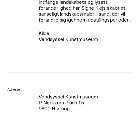
indfange landskabets og lysets
foranderlighed har Signe Klejs skabt et
sanseligt landskabsmaleri i sand, der vil
forandre sig igennem udstillingsperioden.
Kilde:
Vendsyssel Kunstmuseum
Adresse
Vendsyssel Kunstmuseum
P. Nørkjærs Plads 15
9800 Hjørring