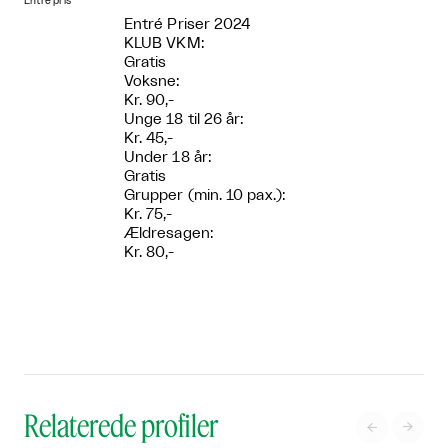
Entre pris
Entré Priser 2024
KLUB VKM:
Gratis
Voksne:
Kr. 90,-
Unge 18 til 26 år:
Kr. 45,-
Under 18 år:
Gratis
Grupper (min. 10 pax.):
Kr. 75,-
Ældresagen:
Kr. 80,-
Relaterede profiler

