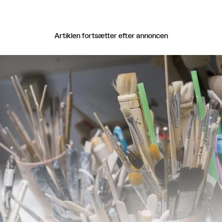
Artiklen fortsætter efter annoncen