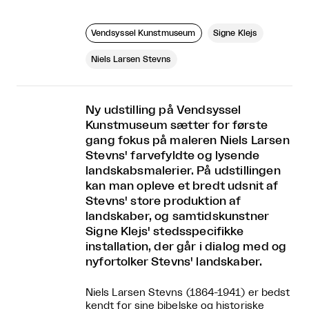
Vendsyssel Kunstmuseum
Signe Klejs
Niels Larsen Stevns
Ny udstilling på Vendsyssel
Kunstmuseum sætter for første
gang fokus på maleren Niels Larsen
Stevns' farvefyldte og lysende
landskabsmalerier. På udstillingen
kan man opleve et bredt udsnit af
Stevns' store produktion af
landskaber, og samtidskunstner
Signe Klejs' stedsspecifikke
installation, der går i dialog med og
nyfortolker Stevns' landskaber.
Niels Larsen Stevns (1864-1941) er bedst
kendt for sine bibelske og historiske