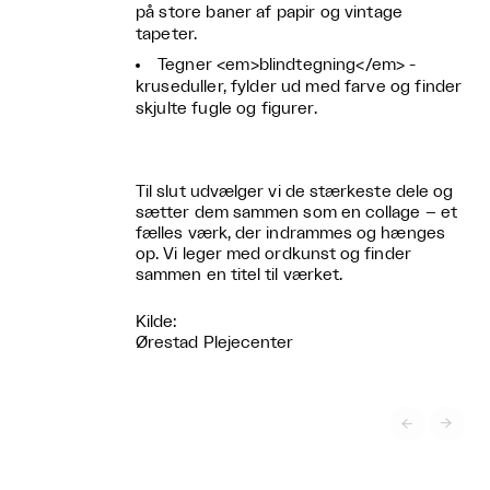
på store baner af papir og vintage
tapeter.
Tegner <em>blindtegning</em> -
kruseduller, fylder ud med farve og finder
skjulte fugle og figurer.
Til slut udvælger vi de stærkeste dele og
sætter dem sammen som en collage – et
fælles værk, der indrammes og hænges
op. Vi leger med ordkunst og finder
sammen en titel til værket.
Kilde:
Ørestad Plejecenter

