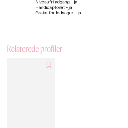
Niveaufri adgang - ja
Handicaptoilet - ja
Gratis for ledsager - ja
Relaterede profiler
