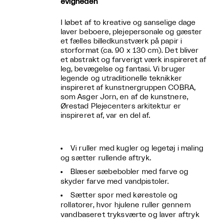
evigheden
I løbet af to kreative og sanselige dage
laver beboere, plejepersonale og gæster
et fælles billedkunstværk på papir i
storformat (ca. 90 x 130 cm). Det bliver
et abstrakt og farverigt værk inspireret af
leg, bevægelse og fantasi. Vi bruger
legende og utraditionelle teknikker
inspireret af kunstnergruppen COBRA,
som Asger Jorn, en af de kunstnere,
Ørestad Plejecenters arkitektur er
inspireret af, var en del af.
Vi ruller med kugler og legetøj i maling
og sætter rullende aftryk.
Blæser sæbebobler med farve og
skyder farve med vandpistoler.
Sætter spor med kørestole og
rollatorer, hvor hjulene ruller gennem
vandbaseret tryksværte og laver aftryk