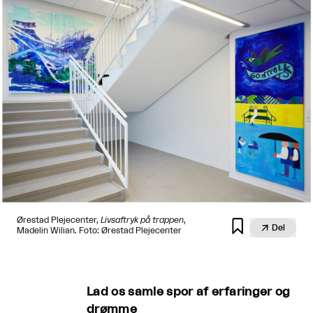
Ørestad Plejecenter,
Livsaftryk på trappen
,


Del
Madelin Wilian. Foto: Ørestad Plejecenter
Lad os samle spor af erfaringer og
drømme