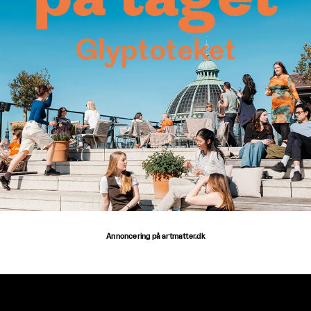
Annoncering på artmatter.dk