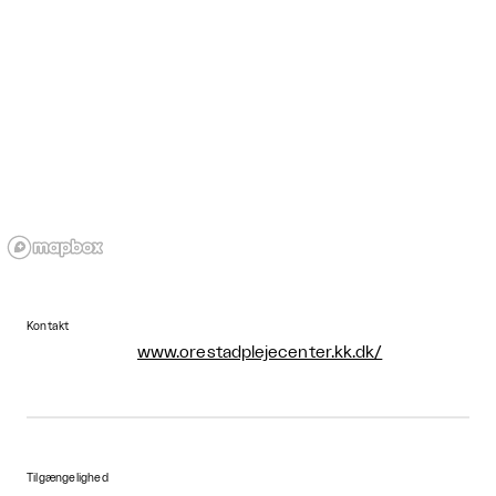
Kontakt
www.orestadplejecenter.kk.dk/
Tilgængelighed