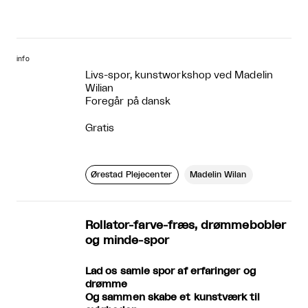
info
Livs-spor, kunstworkshop ved Madelin
Wilian
Foregår på dansk
Gratis
Ørestad Plejecenter
Madelin Wilan
Rollator-farve-fræs, drømmebobler
og minde-spor
Lad os samle spor af erfaringer og
drømme
Og sammen skabe et kunstværk til