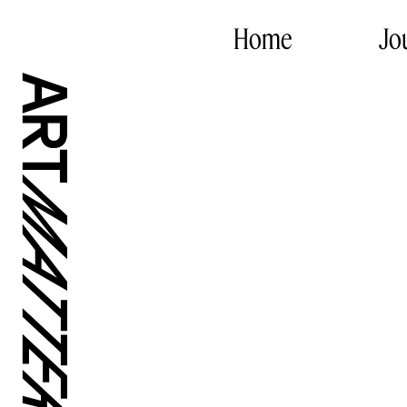
Home
Jo