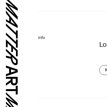
info
Lo