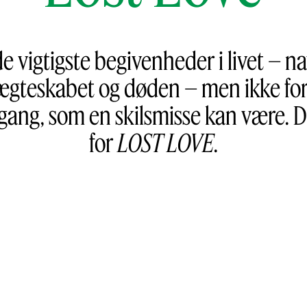
 de vigtigste begivenheder i livet –
, ægteskabet og døden – men ikke for 
gang, som en skilsmisse kan være. 
for
LOST LOVE
.