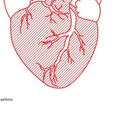
ssefoto