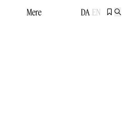
Mere
DA
EN

