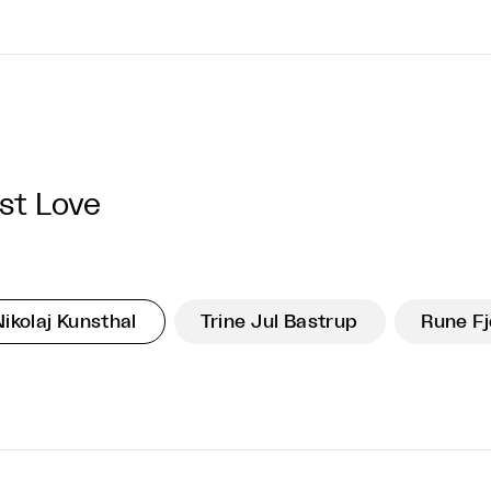
st Love
Nikolaj Kunsthal
Trine Jul Bastrup
Rune Fj