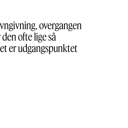
 navngivning, overgangen
den ofte lige så
Det er udgangspunktet