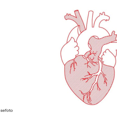
ssefoto