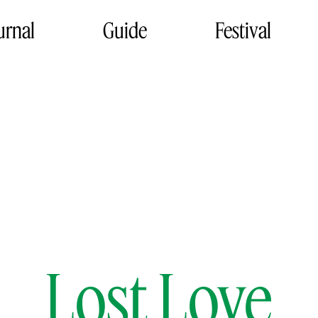
urnal
Guide
Festival
Lost Love