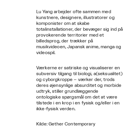
Lu Yang arbejder ofte sammen med
kunstnere, designere, illustratorer og
komponister om at skabe
totalinstallationer, der bevæger sig ind på
provokerende territorier med et
billedsprog, der trækker på
musikvideoen, Japansk anime, manga og
videospil.
Værkerne er satiriske og visualiserer en
subversiv tilgang til biologi, a(seksualitet)
og cyborgkroppe – værker der, trods
deres øjensynlige absurditet og morbide
udtryk, stiller grundlæggende
ontologiske spørgsmål om det at være
tilstede i en krop i en fysisk og/eller i en
ikke-fysisk verden.
Kilde: Gether Contemporary