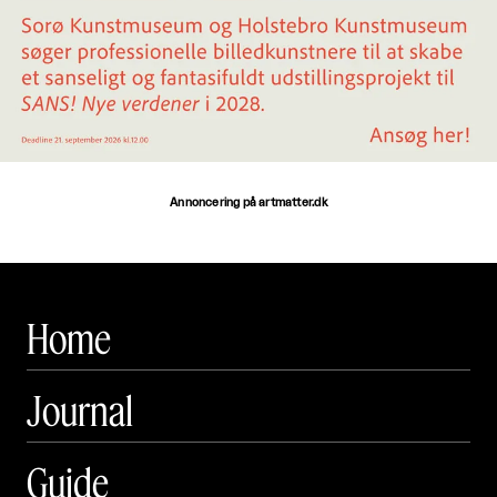
Annoncering på artmatter.dk
Home
Journal
Guide