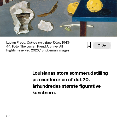
Lucian Freud,
Quince on a Blue Table
, 1943-


Del
44. Foto: The Lucian Freud Archive. All
Rights Reserved 2026 / Bridgeman Images
Louisianas store sommerudstilling
præsenterer en af det 20.
århundredes største figurative
kunstnere.
info