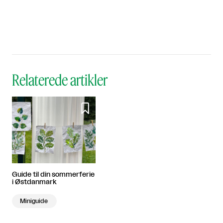
Relaterede artikler

Guide til din sommerferie
i Østdanmark
Miniguide