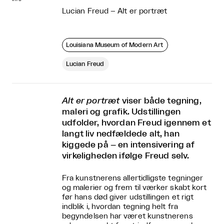
Lucian Freud – Alt er portræt
Louisiana Museum of Modern Art
Lucian Freud
Alt er portræt
viser både tegning,
maleri og grafik. Udstillingen
udfolder, hvordan Freud igennem et
langt liv nedfældede alt, han
kiggede på – en intensivering af
virkeligheden ifølge Freud selv.
Fra kunstnerens allertidligste tegninger
og malerier og frem til værker skabt kort
før hans død giver udstillingen et rigt
indblik i, hvordan tegning helt fra
begyndelsen har været kunstnerens