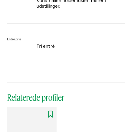
Kunsthallen holder lukket mellem
udstillinger.
Entre pris
Fri entré
Relaterede profiler
