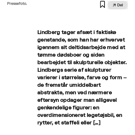

Pressefoto.

Del
Lindberg tager afsæt i faktiske
genstande, som han har erhvervet
igennem sit deltidsarbejde med at
tømme dødsboer og siden
bearbejdet til skulpturelle objekter.
Lindbergs serie af skulpturer
varierer i størrelse, farve og form –
de fremstår umiddelbart
abstrakte, men ved nærmere
eftersyn opdager man alligevel
genkendelige figurer: en
overdimensioneret legetøjsbil, en
rytter, et staffeli eller […]