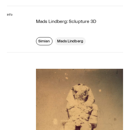
info
Mads Lindberg: Sclupture 3D
Simian
Mads Lindberg