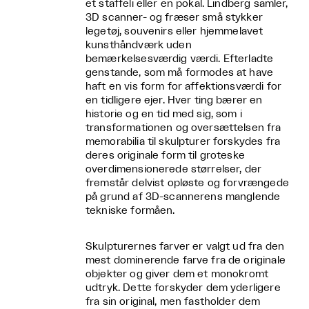
et staffeli eller en pokal. Lindberg samler,
3D scanner- og fræser små stykker
legetøj, souvenirs eller hjemmelavet
kunsthåndværk uden
bemærkelsesværdig værdi. Efterladte
genstande, som må formodes at have
haft en vis form for affektionsværdi for
en tidligere ejer. Hver ting bærer en
historie og en tid med sig, som i
transformationen og oversættelsen fra
memorabilia til skulpturer forskydes fra
deres originale form til groteske
overdimensionerede størrelser, der
fremstår delvist opløste og forvrængede
på grund af 3D-scannerens manglende
tekniske formåen.
Skulpturernes farver er valgt ud fra den
mest dominerende farve fra de originale
objekter og giver dem et monokromt
udtryk. Dette forskyder dem yderligere
fra sin original, men fastholder dem