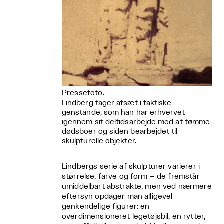
Pressefoto.
Lindberg tager afsæt i faktiske
genstande, som han har erhvervet
igennem sit deltidsarbejde med at tømme
dødsboer og siden bearbejdet til
skulpturelle objekter.
Lindbergs serie af skulpturer varierer i
størrelse, farve og form – de fremstår
umiddelbart abstrakte, men ved nærmere
eftersyn opdager man alligevel
genkendelige figurer: en
overdimensioneret legetøjsbil, en rytter,