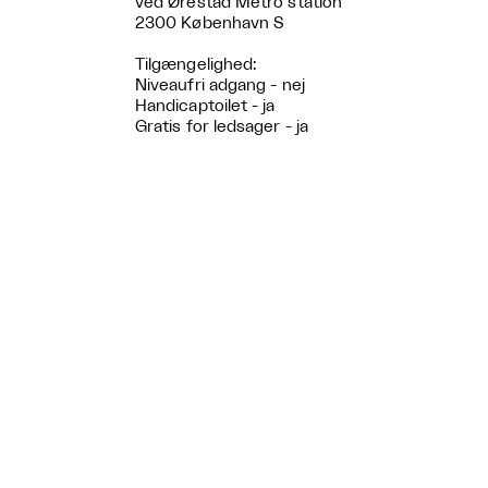
ved Ørestad Metro station
2300 København S
Tilgængelighed:
Niveaufri adgang - nej
Handicaptoilet - ja
Gratis for ledsager - ja