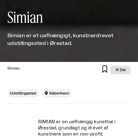
Simian
Simian er et uafhængigt, kunstnerdrevet
udstillingssted i Ørestad.

Simian.

Del
Udstillingssted

København
SIMIAN er en uafhængig kunsthal i
Ørestad, grundlagt og drevet af
kunstnere som en non-profit