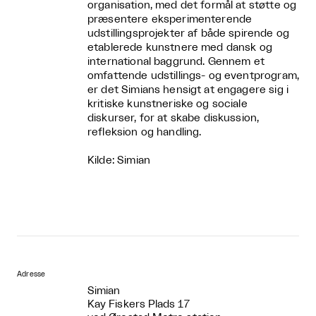
organisation, med det formål at støtte og
præsentere eksperimenterende
udstillingsprojekter af både spirende og
etablerede kunstnere med dansk og
international baggrund. Gennem et
omfattende udstillings- og eventprogram,
er det Simians hensigt at engagere sig i
kritiske kunstneriske og sociale
diskurser, for at skabe diskussion,
refleksion og handling.
Kilde: Simian
Adresse
Simian
Kay Fiskers Plads 17