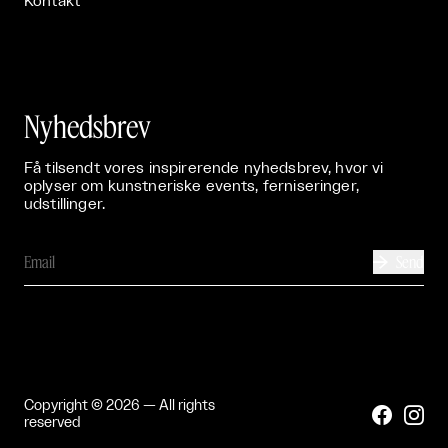
Kontakt
Nyhedsbrev
Få tilsendt vores inspirerende nyhedsbrev, hvor vi
oplyser om kunstneriske events, ferniseringer,
udstillinger.
Send

Copyright © 2026 — All rights


reserved