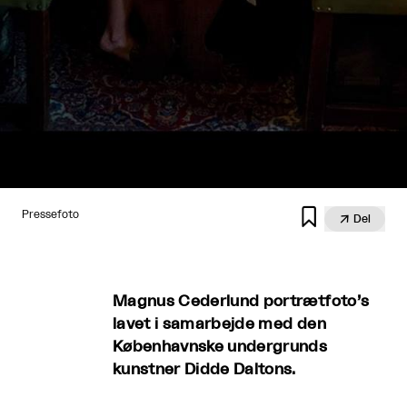

Pressefoto

Del
Magnus Cederlund portrætfoto’s
lavet i samarbejde med den
Københavnske undergrunds
kunstner Didde Daltons.