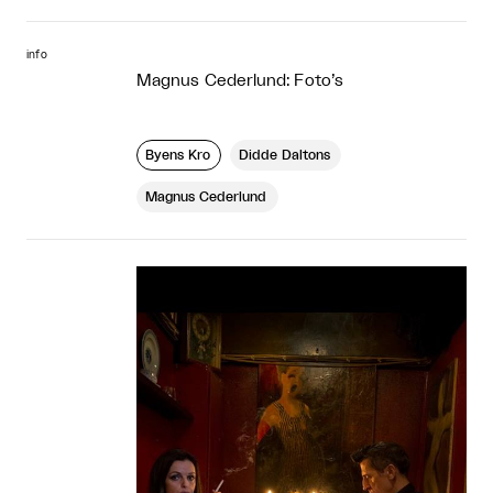
info
Magnus Cederlund: Foto’s
Byens Kro
Didde Daltons
Magnus Cederlund