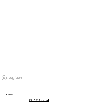
Kontakt
33 12 55 89