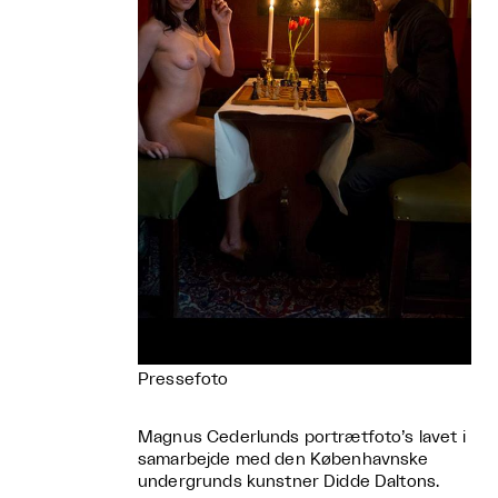
Pressefoto
Magnus Cederlunds portrætfoto’s lavet i
samarbejde med den Københavnske
undergrunds kunstner Didde Daltons.