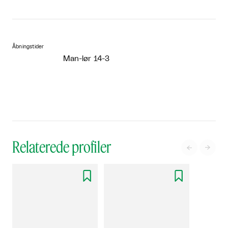
Åbningstider
Man-lør 14-3
Relaterede profiler



