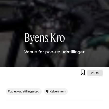
Byens Kro
Venue for pop-up udstillinger


Del
Pop up-udstillingssted

København