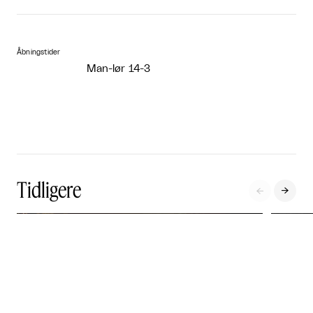
Åbningstider
Man-lør 14-3
Tidligere


