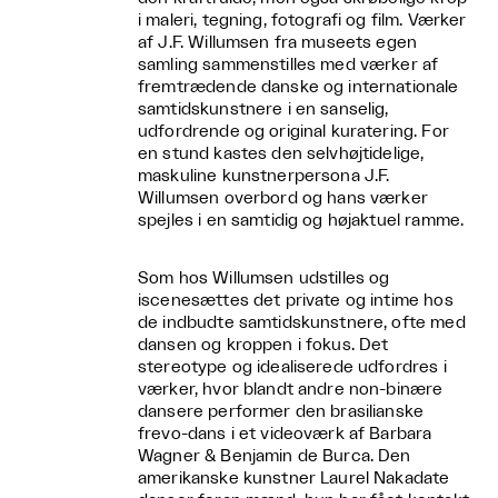
i maleri, tegning, fotografi og film. Værker
af J.F. Willumsen fra museets egen
samling sammenstilles med værker af
fremtrædende danske og internationale
samtidskunstnere i en sanselig,
udfordrende og original kuratering. For
en stund kastes den selvhøjtidelige,
maskuline kunstnerpersona J.F.
Willumsen overbord og hans værker
spejles i en samtidig og højaktuel ramme.
Som hos Willumsen udstilles og
iscenesættes det private og intime hos
de indbudte samtidskunstnere, ofte med
dansen og kroppen i fokus. Det
stereotype og idealiserede udfordres i
værker, hvor blandt andre non-binære
dansere performer den brasilianske
frevo-dans i et videoværk af Barbara
Wagner & Benjamin de Burca. Den
amerikanske kunstner Laurel Nakadate