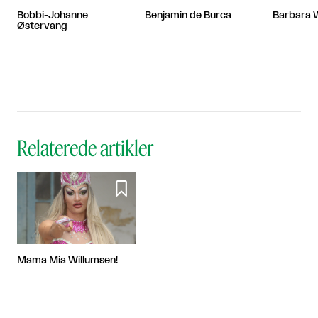
Bobbi-Johanne
Benjamin de Burca
Barbara 
Østervang
Relaterede artikler

Mama Mia Willumsen!