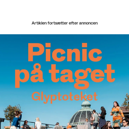
Artiklen fortsætter efter annoncen