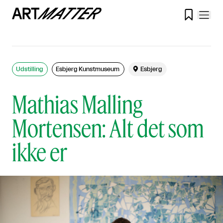

Udstilling
Esbjerg Kunstmuseum

Esbjerg
Mathias Malling
Mortensen: Alt det som
ikke er