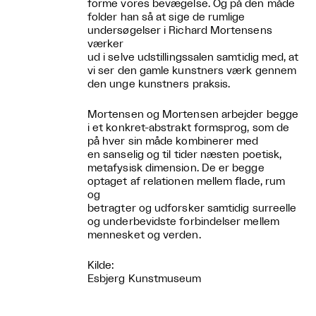
forme vores bevægelse. Og på den måde
folder han så at sige de rumlige
undersøgelser i Richard Mortensens
værker
ud i selve udstillingssalen samtidig med, at
vi ser den gamle kunstners værk gennem
den unge kunstners praksis.
Mortensen og Mortensen arbejder begge
i et konkret-abstrakt formsprog, som de
på hver sin måde kombinerer med
en sanselig og til tider næsten poetisk,
metafysisk dimension. De er begge
optaget af relationen mellem flade, rum
og
betragter og udforsker samtidig surreelle
og underbevidste forbindelser mellem
mennesket og verden.
Kilde:
Esbjerg Kunstmuseum