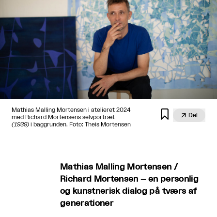
Mathias Malling Mortensen i atelieret 2024


Del
med Richard Mortensens selvportræt
(1939)
i baggrunden. Foto: Theis Mortensen
Mathias Malling Mortensen /
Richard Mortensen – en personlig
og kunstnerisk dialog på tværs af
generationer