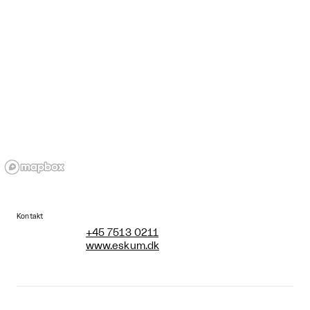
Kontakt
+45 7513 0211
www.eskum.dk