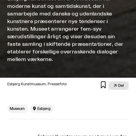
moderne kunst og samtidskunst, der i
samarbejde med danske og udenlandske
kunstnere præsenterer nye tendenser i
kunsten. Museet arrangerer fem-syv
særudstillinger årligt og viser desuden sin
faste samling i skiftende præsentationer, der
etablerer forskellige overraskende dialoger
mellem værkerne.

Esbjerg Kunstmuseum. Pressefoto

Del
Museum

Esbjerg