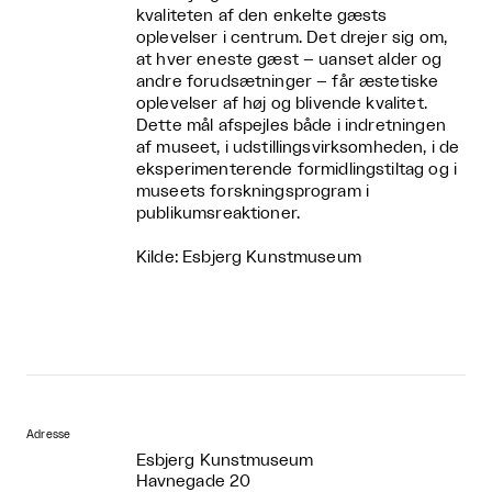
kvaliteten af den enkelte gæsts
oplevelser i centrum. Det drejer sig om,
at hver eneste gæst – uanset alder og
andre forudsætninger – får æstetiske
oplevelser af høj og blivende kvalitet.
Dette mål afspejles både i indretningen
af museet, i udstillingsvirksomheden, i de
eksperimenterende formidlingstiltag og i
museets forskningsprogram i
publikumsreaktioner.
Kilde: Esbjerg Kunstmuseum
Adresse
Esbjerg Kunstmuseum
Havnegade 20