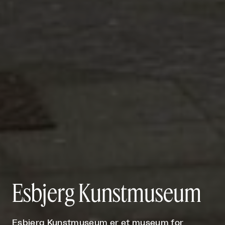
Esbjerg Kunstmuseum
Esbjerg Kunstmuseum er et museum for