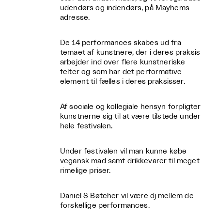
udendørs og indendørs, på Mayhems
adresse.
De 14 performances skabes ud fra
temaet af kunstnere, der i deres praksis
arbejder ind over flere kunstneriske
felter og som har det performative
element til fælles i deres praksisser.
Af sociale og kollegiale hensyn forpligter
kunstnerne sig til at være tilstede under
hele festivalen.
Under festivalen vil man kunne købe
vegansk mad samt drikkevarer til meget
rimelige priser.
Daniel S Bøtcher vil være dj mellem de
forskellige performances.