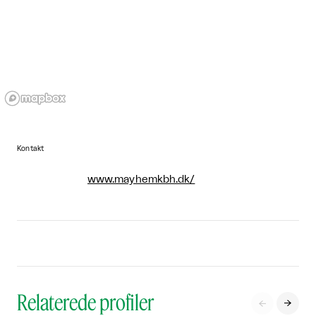
Kontakt
www.mayhemkbh.dk/
Relaterede profiler

