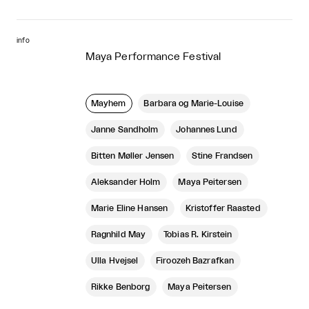
info
Maya Performance Festival
Mayhem
Barbara og Marie-Louise
Janne Sandholm
Johannes Lund
Bitten Møller Jensen
Stine Frandsen
Aleksander Holm
Maya Peitersen
Marie Eline Hansen
Kristoffer Raasted
Ragnhild May
Tobias R. Kirstein
Ulla Hvejsel
Firoozeh Bazrafkan
Rikke Benborg
Maya Peitersen