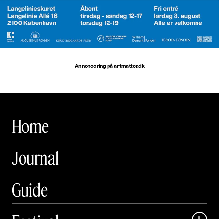
Annoncering på artmatter.dk
Home
Journal
Guide