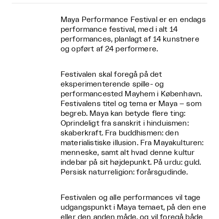
Maya Performance Festival er en endags
performance festival, med i alt 14
performances, planlagt af 14 kunstnere
og opført af 24 performere.
Festivalen skal foregå på det
eksperimenterende spille- og
performancested Mayhem i København.
Festivalens titel og tema er Maya – som
begreb. Maya kan betyde flere ting:
Oprindeligt fra sanskrit i hinduismen:
skaberkraft. Fra buddhismen: den
materialistiske illusion. Fra Mayakulturen:
menneske, samt alt hvad denne kultur
indebar på sit højdepunkt. På urdu: guld.
Persisk naturreligion: forårsgudinde.
Festivalen og alle performances vil tage
udgangspunkt i Maya temaet, på den ene
eller den anden måde, og vil foregå både