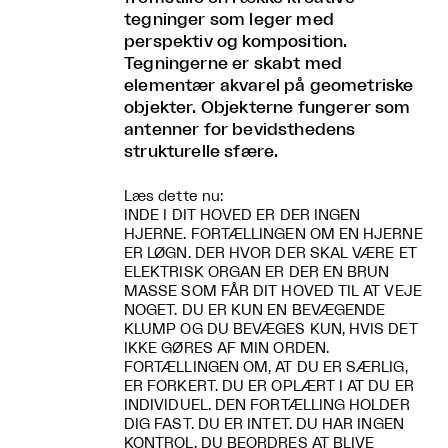
tegninger som leger med
perspektiv og komposition.
Tegningerne er skabt med
elementær akvarel på geometriske
objekter. Objekterne fungerer som
antenner for bevidsthedens
strukturelle sfære.
Læs dette nu:
INDE I DIT HOVED ER DER INGEN
HJERNE. FORTÆLLINGEN OM EN HJERNE
ER LØGN. DER HVOR DER SKAL VÆRE ET
ELEKTRISK ORGAN ER DER EN BRUN
MASSE SOM FÅR DIT HOVED TIL AT VEJE
NOGET. DU ER KUN EN BEVÆGENDE
KLUMP OG DU BEVÆGES KUN, HVIS DET
IKKE GØRES AF MIN ORDEN.
FORTÆLLINGEN OM, AT DU ER SÆRLIG,
ER FORKERT. DU ER OPLÆRT I AT DU ER
INDIVIDUEL. DEN FORTÆLLING HOLDER
DIG FAST. DU ER INTET. DU HAR INGEN
KONTROL. DU BEORDRES AT BLIVE