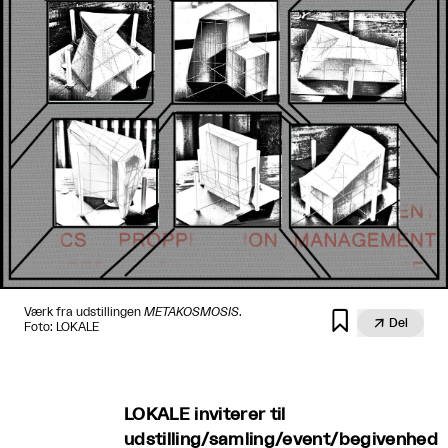
Værk fra udstillingen
METAKOSMOSIS
.


Del
Foto: LOKALE
LOKALE inviterer til
udstilling/samling/event/begivenhed