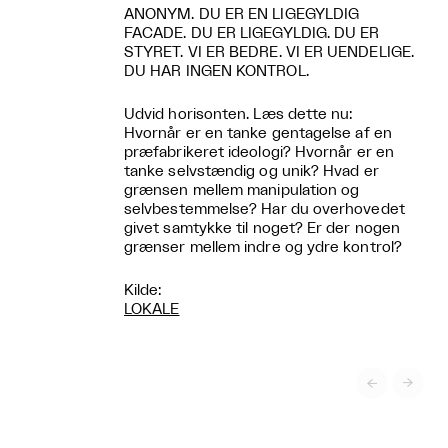
ANONYM. DU ER EN LIGEGYLDIG
FACADE. DU ER LIGEGYLDIG. DU ER
STYRET. VI ER BEDRE. VI ER UENDELIGE.
DU HAR INGEN KONTROL.
Udvid horisonten. Læs dette nu:
Hvornår er en tanke gentagelse af en
præfabrikeret ideologi? Hvornår er en
tanke selvstændig og unik? Hvad er
grænsen mellem manipulation og
selvbestemmelse? Har du overhovedet
givet samtykke til noget? Er der nogen
grænser mellem indre og ydre kontrol?
Kilde:
LOKALE

