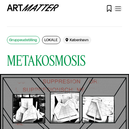

Gruppeudstilling
LOKALE

København
METAKOSMOSIS