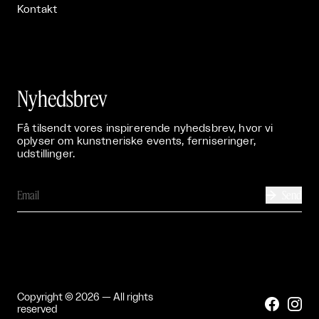
Kontakt
Nyhedsbrev
Få tilsendt vores inspirerende nyhedsbrev, hvor vi
oplyser om kunstneriske events, ferniseringer,
udstillinger.
Send

Copyright © 2026 — All rights


reserved