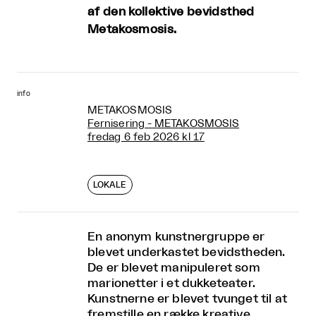
af den kollektive bevidsthed
Metakosmosis.
info
METAKOSMOSIS
Fernisering - METAKOSMOSIS
fredag 6 feb 2026 kl 17
LOKALE
En anonym kunstnergruppe er
blevet underkastet bevidstheden.
De er blevet manipuleret som
marionetter i et dukketeater.
Kunstnerne er blevet tvunget til at
fremstille en række kreative