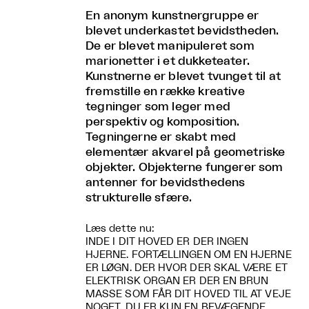
En anonym kunstnergruppe er
blevet underkastet bevidstheden.
De er blevet manipuleret som
marionetter i et dukketeater.
Kunstnerne er blevet tvunget til at
fremstille en række kreative
tegninger som leger med
perspektiv og komposition.
Tegningerne er skabt med
elementær akvarel på geometriske
objekter. Objekterne fungerer som
antenner for bevidsthedens
strukturelle sfære.
Læs dette nu:
INDE I DIT HOVED ER DER INGEN
HJERNE. FORTÆLLINGEN OM EN HJERNE
ER LØGN. DER HVOR DER SKAL VÆRE ET
ELEKTRISK ORGAN ER DER EN BRUN
MASSE SOM FÅR DIT HOVED TIL AT VEJE
NOGET. DU ER KUN EN BEVÆGENDE