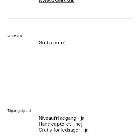
www.lokale27.dk
Entre pris
Gratis entré
Tilgængelighed:
Niveaufri adgang - ja
Handicaptoilet - nej
Gratis for ledsager - ja