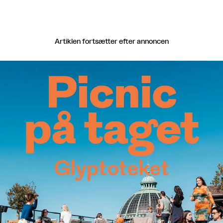
Artiklen fortsætter efter annoncen