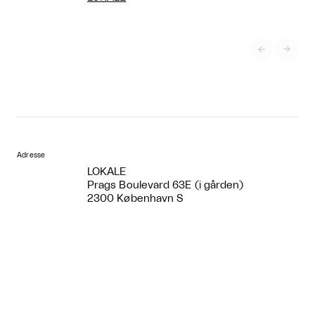


Adresse
LOKALE
Prags Boulevard 63E (i gården)
2300 København S