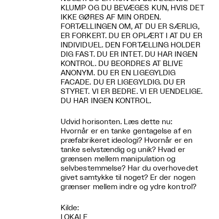
KLUMP OG DU BEVÆGES KUN, HVIS DET
IKKE GØRES AF MIN ORDEN.
FORTÆLLINGEN OM, AT DU ER SÆRLIG,
ER FORKERT. DU ER OPLÆRT I AT DU ER
INDIVIDUEL. DEN FORTÆLLING HOLDER
DIG FAST. DU ER INTET. DU HAR INGEN
KONTROL. DU BEORDRES AT BLIVE
ANONYM. DU ER EN LIGEGYLDIG
FACADE. DU ER LIGEGYLDIG. DU ER
STYRET. VI ER BEDRE. VI ER UENDELIGE.
DU HAR INGEN KONTROL.
Udvid horisonten. Læs dette nu:
Hvornår er en tanke gentagelse af en
præfabrikeret ideologi? Hvornår er en
tanke selvstændig og unik? Hvad er
grænsen mellem manipulation og
selvbestemmelse? Har du overhovedet
givet samtykke til noget? Er der nogen
grænser mellem indre og ydre kontrol?
Kilde:
LOKALE