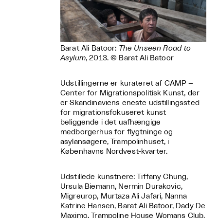
Barat Ali Batoor:
The Unseen Road to
Asylum
, 2013. © Barat Ali Batoor
Udstillingerne er kurateret af CAMP –
Center for Migrationspolitisk Kunst, der
er Skandinaviens eneste udstillingssted
for migrationsfokuseret kunst
beliggende i det uafhængige
medborgerhus for flygtninge og
asylansøgere, Trampolinhuset, i
Københavns Nordvest-kvarter.
Udstillede kunstnere: Tiffany Chung,
Ursula Biemann, Nermin Durakovic,
Migreurop, Murtaza Ali Jafari, Nanna
Katrine Hansen, Barat Ali Batoor, Dady De
Maximo, Trampoline House Womans Club,