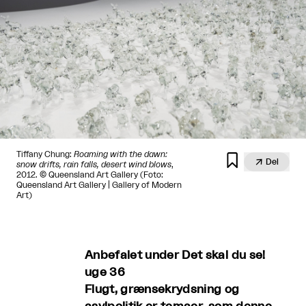
Tiffany Chung:
Roaming with the dawn:


Del
snow drifts, rain falls, desert wind blows
,
2012. © Queensland Art Gallery (Foto:
Queensland Art Gallery | Gallery of Modern
Art)
Anbefalet under Det skal du se!
uge 36
Flugt, grænsekrydsning og