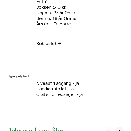
Entré
Voksen 140 kr.
Unge u. 27 år 95 kr.
Børn u. 18 år Gratis
Årskort Fri entré
Køb billet
→
Tilgængelighed
Niveaufri adgang - ja
Handicaptoilet - ja
Gratis for ledsager - ja