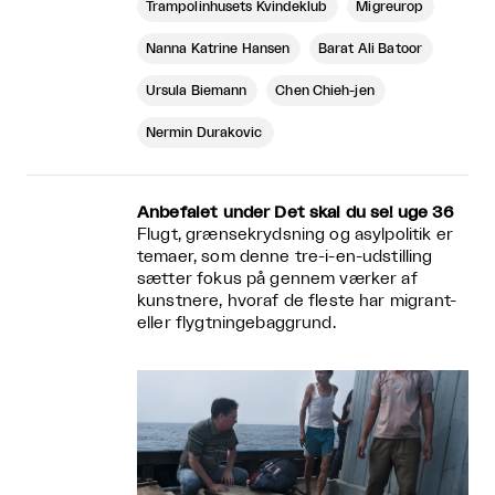
Trampolinhusets Kvindeklub
Migreurop
Nanna Katrine Hansen
Barat Ali Batoor
Ursula Biemann
Chen Chieh-jen
Nermin Durakovic
Anbefalet under Det skal du se! uge 36
Flugt, grænsekrydsning og asylpolitik er
temaer, som denne tre-i-en-udstilling
sætter fokus på gennem værker af
kunstnere, hvoraf de fleste har migrant-
eller flygtningebaggrund.