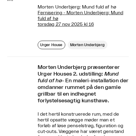
Morten Underbjerg: Mund fuld af hø
Fernisering - Morten Underbjerg: Mund
fuld af hø
torsdag 27 nov 2025 kl 16
Urger House
Morten Underbjerg
Morten Underbjerg præsenterer
Urger Houses 2. udstilling:
Mund
fuld af hø
- En maleri-installation der
omdanner rummet på den gamle
grillbar til en indhegnet
forlystelsesagtig kunsthave.
I det hertil konstruerede rum, med de
hertil opsatte vægge møder man et
forløb af løse penselstrøg, figuration og
cut-outs. Væggene har været genstand