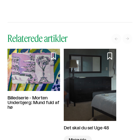
Relaterede artikler




Billedserie - Morten
Underbjerg: Mund fuld af
hø
Det skal du se! Uge 48