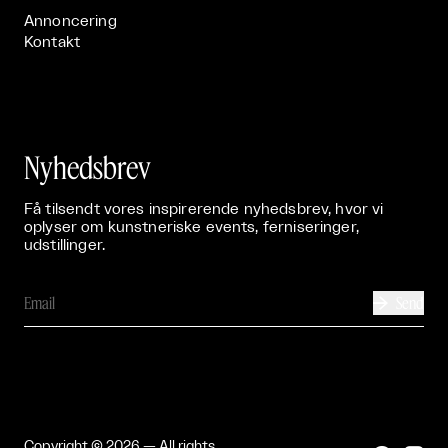
Annoncering
Kontakt
Nyhedsbrev
Få tilsendt vores inspirerende nyhedsbrev, hvor vi
oplyser om kunstneriske events, ferniseringer,
udstillinger.
Send

Copyright © 2026 — All rights