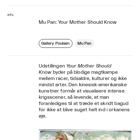
info
Mu Pan: Your Mother Should Know
Gallery Poulsen
Mu Pan
Udstillingen
Your Mother Should
Know
byder på blodige magtkampe
mellem racer, tidsaldre, kulturer og ikke
mindst arter. Den kinesisk-amerikanske
kunstner formår at visualisere intense
krigsscener, så levende, at man
foranlediges til at træde et skridt bagud
for ikke at blive suget helt ind i orkanens
øje.