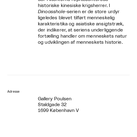
historiske kinesiske krigsherrer. I
Dinoasshole
-serien er de store urdyr
ligeledes blevet tilført menneskelig
karakteristika og asiatiske ansigtstræk,
der indikerer, at seriens underliggende
fortælling handler om menneskets natur
og udviklingen af menneskets historie.
Adresse
Gallery Poulsen
Staldgade 32
1699 København V