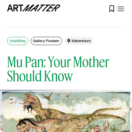

Udstilling
Gallery Poulsen

København
Mu Pan: Your Mother
Should Know