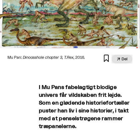

Mu Pan:
Dinoasshole chapter 3, T.Rex
, 2016.

Del
I Mu Pans fabelagtigt blodige
univers får vildskaben frit lejde.
Som en glødende historiefortæller
puster han liv i sine historier, i takt
med at penselstrøgene rammer
træpanelerne.