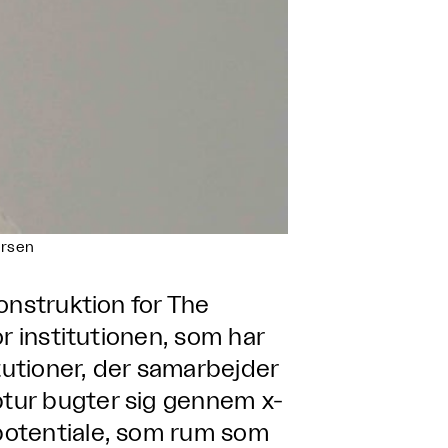
ersen
onstruktion for The
r institutionen, som har
tutioner, der samarbejder
tur bugter sig gennem x-
potentiale, som rum som