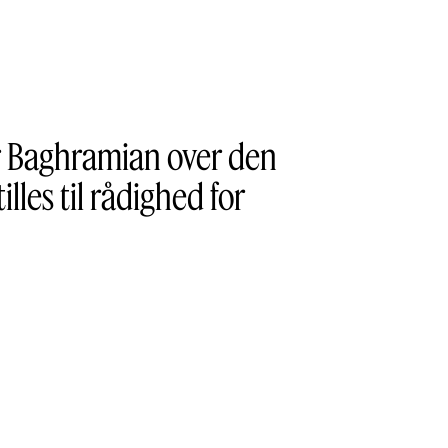
rer Baghramian over den
lles til rådighed for