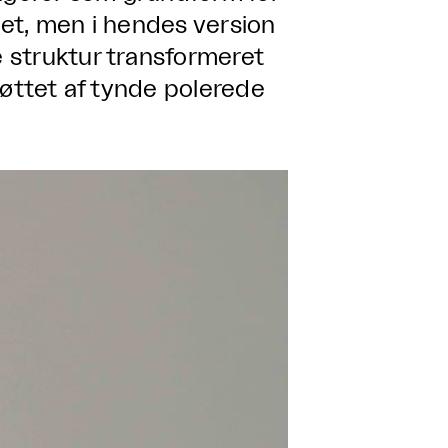
et, men i hendes version
 struktur transformeret
tøttet af tynde polerede