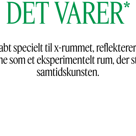
DET VARER*
abt specielt til x-rummet, reflekte
e som et eksperimentelt rum, der sti
samtidskunsten.