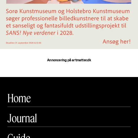
Annoncering på artmatter.dk
Home
Journal
Guide