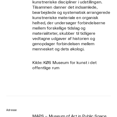
kunstneriske discipliner i udstillingen.
Tilsammen danner det indsamlede,
bearbejdede og systematisk arrangerede
kunstneriske materiale en organisk
helhed, der undersøger forbindelserne
mellem forskellige tidslag og
materialiteter, skubber til tidligere
vedtagne udgaver af historien og
genopdager forbindelsen mellem
mennesket og dets økologi.
Kilde: KØS Museum for kunst i det
offentlige rum
Adresse
MAPS – Museum of Art in Public Space