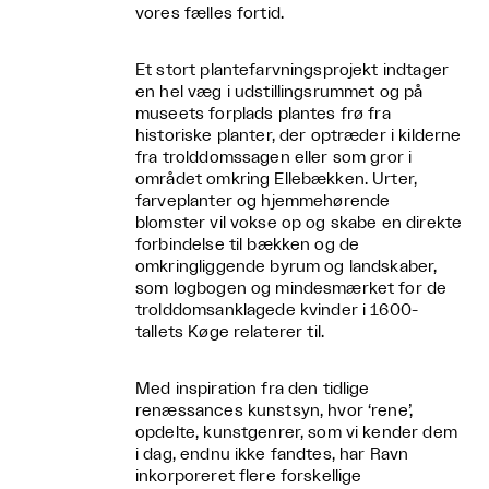
vores fælles fortid.
Et stort plantefarvningsprojekt indtager
en hel væg i udstillingsrummet og på
museets forplads plantes frø fra
historiske planter, der optræder i kilderne
fra trolddomssagen eller som gror i
området omkring Ellebækken. Urter,
farveplanter og hjemmehørende
blomster vil vokse op og skabe en direkte
forbindelse til bækken og de
omkringliggende byrum og landskaber,
som logbogen og mindesmærket for de
trolddomsanklagede kvinder i 1600-
tallets Køge relaterer til.
Med inspiration fra den tidlige
renæssances kunstsyn, hvor ‘rene’,
opdelte, kunstgenrer, som vi kender dem
i dag, endnu ikke fandtes, har Ravn
inkorporeret flere forskellige