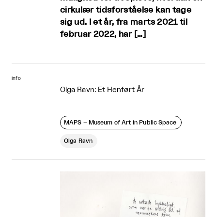
cirkulær tidsforståelse kan tage
sig ud. I et år, fra marts 2021 til
februar 2022, har […]
info
Olga Ravn: Et Henført År
MAPS – Museum of Art in Public Space
Olga Ravn