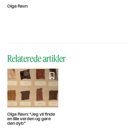
Olga Ravn
Relaterede artikler

Olga Ravn: “Jeg vil finde
en lille verden og gøre
den dyb”