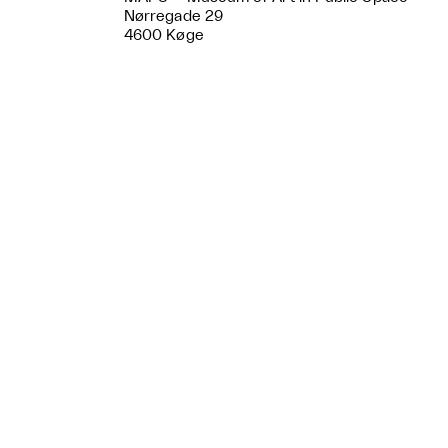
Nørregade 29
4600 Køge