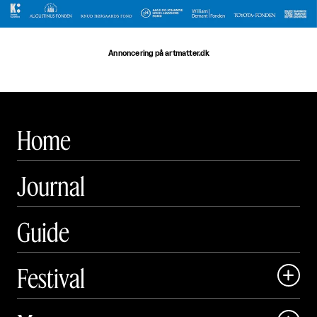
Annoncering på artmatter.dk
Home
Journal
Guide
Festival

Art Matter Local
