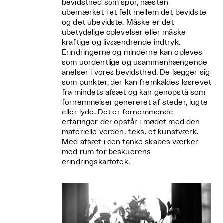
bevidsthed som spor, næsten
ubemærket i et felt mellem det bevidste
og det ubevidste. Måske er det
ubetydelige oplevelser eller måske
kraftige og livsændrende indtryk.
Erindringerne og minderne kan opleves
som uordentlige og usammenhængende
anelser i vores bevidsthed. De lægger sig
som punkter, der kan fremkaldes løsrevet
fra mindets afsæt og kan genopstå som
fornemmelser genereret af steder, lugte
eller lyde. Det er fornemmende
erfaringer der opstår i mødet med den
materielle verden, f.eks. et kunstværk.
Med afsæt i den tanke skabes værker
med rum for beskuerens
erindringskartotek.