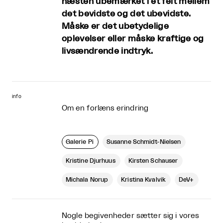
næsten ubemærket i et felt mellem
det bevidste og det ubevidste.
Måske er det ubetydelige
oplevelser eller måske kraftige og
livsændrende indtryk.
info
Om en forlæns erindring
Galerie Pi
Susanne Schmidt-Nielsen
Kristine Djurhuus
Kirsten Schauser
Michala Norup
Kristina Kvalvik
DeV+
Nogle begivenheder sætter sig i vores