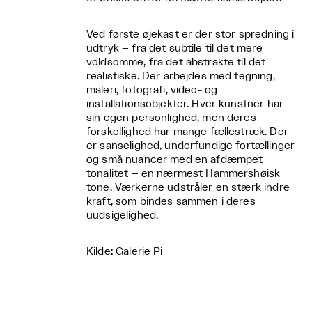
Ved første øjekast er der stor spredning i
udtryk – fra det subtile til det mere
voldsomme, fra det abstrakte til det
realistiske. Der arbejdes med tegning,
maleri, fotografi, video- og
installationsobjekter. Hver kunstner har
sin egen personlighed, men deres
forskellighed har mange fællestræk. Der
er sanselighed, underfundige fortællinger
og små nuancer med en afdæmpet
tonalitet – en nærmest Hammershøisk
tone. Værkerne udstråler en stærk indre
kraft, som bindes sammen i deres
uudsigelighed.
Kilde: Galerie Pi