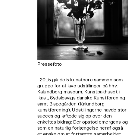
Pressefoto
I 2015 gik de 5 kunstnere sammen som
gruppe for at lave udstillinger på hhv.
Kalundborg museum, Kunstpakhuset i
Ikast, Sydslesvigs danske Kunstforening
samt Bispegården (Kalundborg
kunstforening). Udstillingerne havde stor
succes og løftede sig op over den
enkeltes bidrag: Der opstod emergens og
som en naturlig forlængelse heraf også
et ønske om at fortsætte samarbejdet.