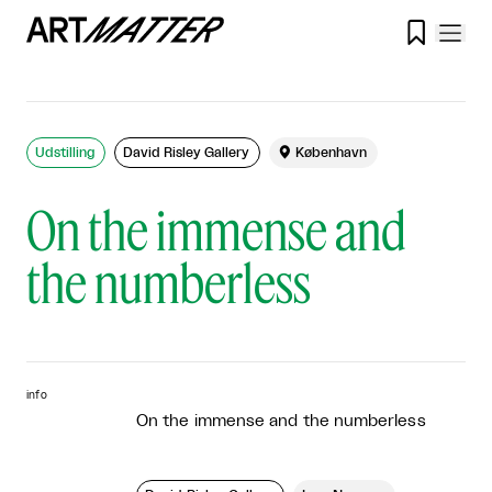

Udstilling
David Risley Gallery

København
On the immense and
the numberless
info
On the immense and the numberless