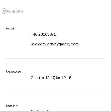
Kontakt
+45 26163671
www.davidrisleygallery.com
Åbningstider
Ons-fre 12-17, lør 12-15
Entre pris