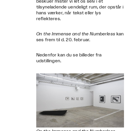
beskuer mister vi let os selv i et
tilsyneladende uendeligt rum, der opstår i
hans værker, når tekst eller lys
reflekteres.
On the Immense and the Numberless
kan
ses frem til d. 20. februar.
Nedenfor kan du se billeder fra
udstillingen.