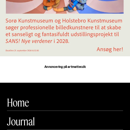
Annoncering på artmatter.dk
Home
Journal