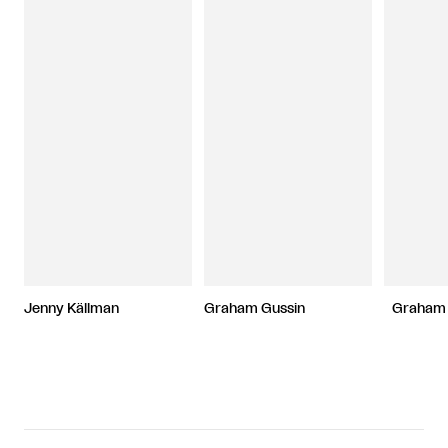
Jenny Källman
Graham Gussin
Graham 