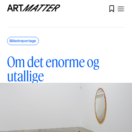

Billedreportage
Om det enorme og
utallige