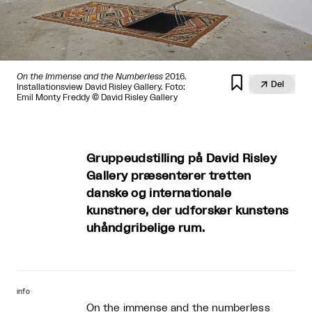
On the Immense and the Numberless
2016.


Del
Installationsview David Risley Gallery. Foto:
Emil Monty Freddy © David Risley Gallery
Gruppeudstilling på David Risley
Gallery præsenterer tretten
danske og internationale
kunstnere, der udforsker kunstens
uhåndgribelige rum.
info
On the immense and the numberless