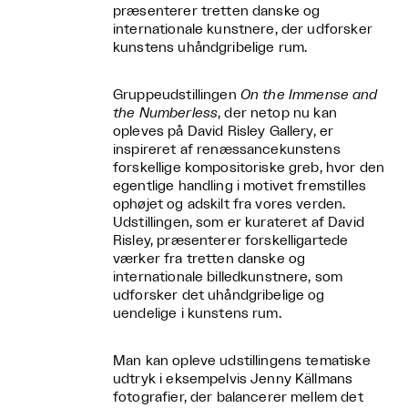
præsenterer tretten danske og
internationale kunstnere, der udforsker
kunstens uhåndgribelige rum.
Gruppeudstillingen
On the Immense and
the Numberless
, der netop nu kan
opleves på David Risley Gallery, er
inspireret af renæssancekunstens
forskellige kompositoriske greb, hvor den
egentlige handling i motivet fremstilles
ophøjet og adskilt fra vores verden.
Udstillingen, som er kurateret af David
Risley, præsenterer forskelligartede
værker fra tretten danske og
internationale billedkunstnere, som
udforsker det uhåndgribelige og
uendelige i kunstens rum.
Man kan opleve udstillingens tematiske
udtryk i eksempelvis Jenny Källmans
fotografier, der balancerer mellem det