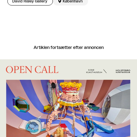
David Risley Gallery

København
Artiklen fortsætter efter annoncen