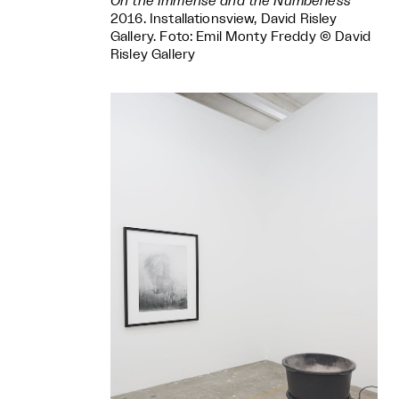
On the Immense and the Numberless
2016. Installationsview, David Risley
Gallery. Foto: Emil Monty Freddy © David
Risley Gallery