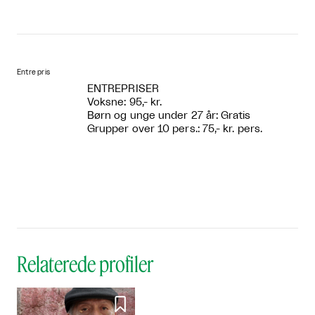
Entre pris
ENTREPRISER
Voksne: 95,- kr.
Børn og unge under 27 år: Gratis
Grupper over 10 pers.: 75,- kr. pers.
Relaterede profiler
