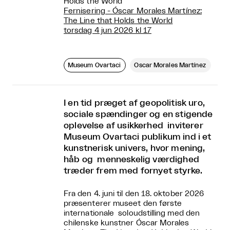
Holds the World
Fernisering - Óscar Morales Martínez:
The Line that Holds the World
torsdag 4 jun 2026 kl 17
Museum Ovartaci
Óscar Morales Martínez
I en tid præget af geopolitisk uro,
sociale spændinger og en stigende
oplevelse af usikkerhed inviterer
Museum Ovartaci publikum ind i et
kunstnerisk univers, hvor mening,
håb og menneskelig værdighed
træder frem med fornyet styrke.
Fra den 4. juni til den 18. oktober 2026
præsenterer museet den første
internationale soloudstilling med den
chilenske kunstner Óscar Morales