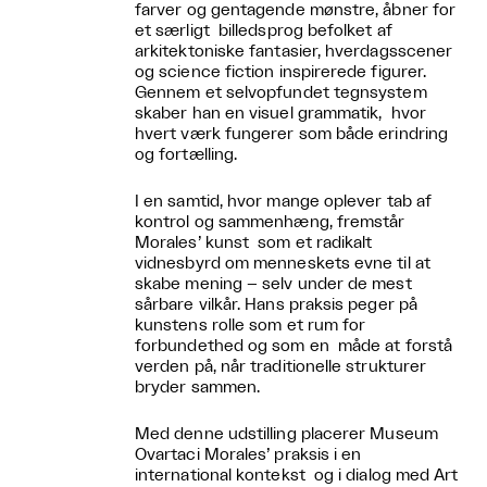
farver og gentagende mønstre, åbner for
et særligt billedsprog befolket af
arkitektoniske fantasier, hverdagsscener
og science fiction inspirerede figurer.
Gennem et selvopfundet tegnsystem
skaber han en visuel grammatik, hvor
hvert værk fungerer som både erindring
og fortælling.
I en samtid, hvor mange oplever tab af
kontrol og sammenhæng, fremstår
Morales’ kunst som et radikalt
vidnesbyrd om menneskets evne til at
skabe mening – selv under de mest
sårbare vilkår. Hans praksis peger på
kunstens rolle som et rum for
forbundethed og som en måde at forstå
verden på, når traditionelle strukturer
bryder sammen.
Med denne udstilling placerer Museum
Ovartaci Morales’ praksis i en
international kontekst og i dialog med Art