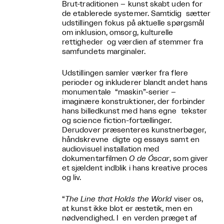
Brut-traditionen – kunst skabt uden for
de etablerede systemer. Samtidig sætter
udstillingen fokus på aktuelle spørgsmål
om inklusion, omsorg, kulturelle
rettigheder og værdien af stemmer fra
samfundets marginaler.
Udstillingen samler værker fra flere
perioder og inkluderer blandt andet hans
monumentale “maskin”-serier –
imaginære konstruktioner, der forbinder
hans billedkunst med hans egne tekster
og science fiction-fortællinger.
Derudover præsenteres kunstnerbøger,
håndskrevne digte og essays samt en
audiovisuel installation med
dokumentarfilmen
O de Óscar
, som giver
et sjældent indblik i hans kreative proces
og liv.
“
The Line that Holds the World
viser os,
at kunst ikke blot er æstetik, men en
nødvendighed. I en verden præget af