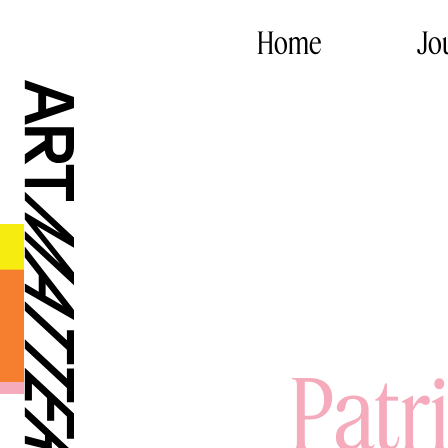
Home
Jo
Patr