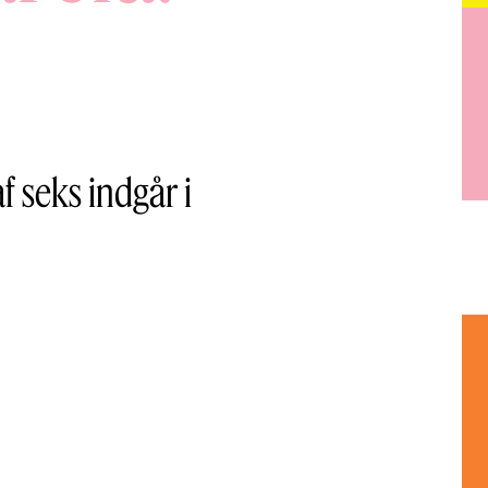
f seks indgår i