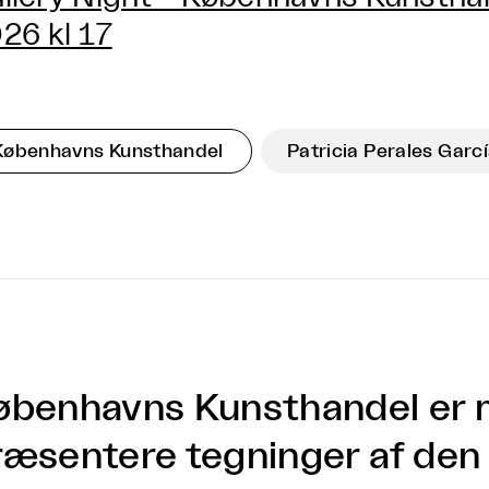
26 kl 17
Københavns Kunsthandel
Patricia Perales Garc
øbenhavns Kunsthandel er m
ræsentere tegninger af den