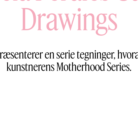
Drawings
ræsenterer en serie tegninger, hvora
kunstnerens Motherhood Series.