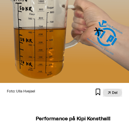

Foto: Ulla Hvejsel

Del
Performance på Kipi Konsthall!