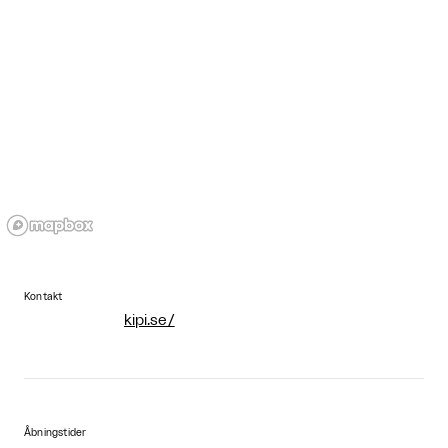
Kontakt
kipi.se/
Åbningstider