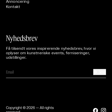
Annoncering
Kontakt
Nyhedsbrev
Få tilsendt vores inspirerende nyhedsbrev, hvor vi
oplyser om kunstneriske events, ferniseringer,
udstillinger.
Send

Copyright © 2026 — All rights

