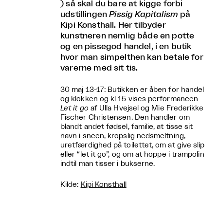
) så skal du bare at kigge forbi
udstillingen
Pissig Kapitalism
på
Kipi Konsthall. Her tilbyder
kunstneren nemlig både en potte
og en pissegod handel, i en butik
hvor man simpelthen kan betale for
varerne med sit tis.
30 maj 13-17: Butikken er åben for handel
og klokken og kl 15 vises performancen
Let it go
af Ulla Hvejsel og Mie Frederikke
Fischer Christensen. Den handler om
blandt andet fødsel, familie, at tisse sit
navn i sneen, kropslig nedsmeltning,
uretfærdighed på toilettet, om at give slip
eller “let it go”, og om at hoppe i trampolin
indtil man tisser i bukserne.
Kilde:
Kipi Konsthall