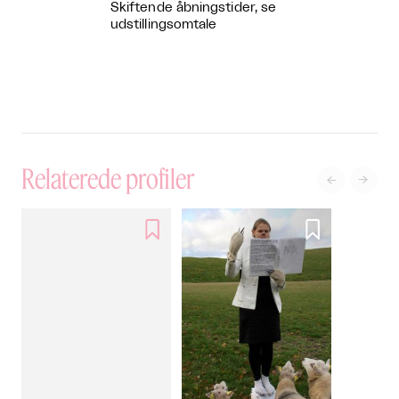
Skiftende åbningstider, se
udstillingsomtale
Relaterede profiler



