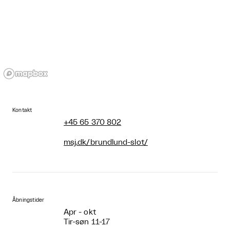
Kontakt
+45 65 370 802
msj.dk/brundlund-slot/
Åbningstider
Apr - okt
Tir-søn 11-17