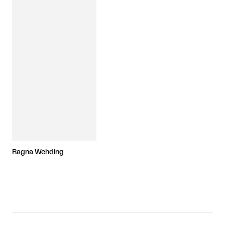
Ragna Wehding