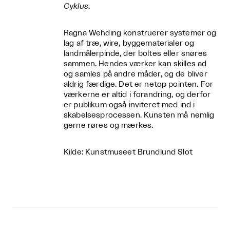
Cyklus
.
Ragna Wehding konstruerer systemer og
lag af træ, wire, byggematerialer og
landmålerpinde, der boltes eller snøres
sammen. Hendes værker kan skilles ad
og samles på andre måder, og de bliver
aldrig færdige. Det er netop pointen. For
værkerne er altid i forandring, og derfor
er publikum også inviteret med ind i
skabelsesprocessen. Kunsten må nemlig
gerne røres og mærkes.
Kilde: Kunstmuseet Brundlund Slot