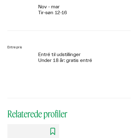
Nov - mar
Tir-søn 12-16
Entre pris
Entré til udstillinger
Under 18 år: gratis entré
Relaterede profiler
