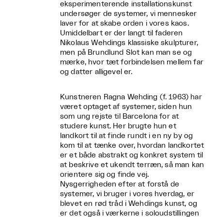
eksperimenterende installationskunst
undersøger de systemer, vi mennesker
laver for at skabe orden i vores kaos.
Umiddelbart er der langt til faderen
Nikolaus Wehdings klassiske skulpturer,
men på Brundlund Slot kan man se og
mærke, hvor tæt forbindelsen mellem far
og datter alligevel er.
Kunstneren Ragna Wehding (f. 1963) har
været optaget af systemer, siden hun
som ung rejste til Barcelona for at
studere kunst. Her brugte hun et
landkort til at finde rundt i en ny by og
kom til at tænke over, hvordan landkortet
er et både abstrakt og konkret system til
at beskrive et ukendt terræn, så man kan
orientere sig og finde vej.
Nysgerrigheden efter at forstå de
systemer, vi bruger i vores hverdag, er
blevet en rød tråd i Wehdings kunst, og
er det også i værkerne i soloudstillingen