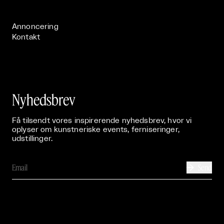
Publikationer

Annoncering
Kontakt
Nyhedsbrev
Få tilsendt vores inspirerende nyhedsbrev, hvor vi
oplyser om kunstneriske events, ferniseringer,
udstillinger.
Send
