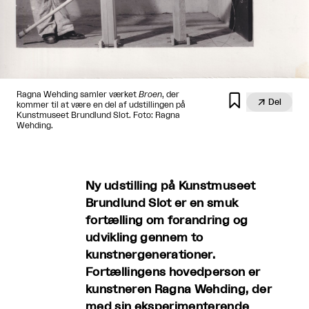
Ragna Wehding samler værket
Broen
, der


Del
kommer til at være en del af udstillingen på
Kunstmuseet Brundlund Slot. Foto: Ragna
Wehding.
Ny udstilling på Kunstmuseet
Brundlund Slot er en smuk
fortælling om forandring og
udvikling gennem to
kunstnergenerationer.
Fortællingens hovedperson er
kunstneren Ragna Wehding, der
med sin eksperimenterende