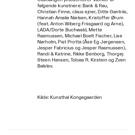
følgende kunstnere: Bank & Rau,
Christian Finne, claus ejner, Ditte Gantriis,
Hannah Amalie Nielsen, Kristoffer Ørum
(feat. Anton Wiberg Friisgaard og Arne),
LADA/Dorte Buchwald, Mette
Rasmussen, Michael Boelt Fischer, Lise
Nørholm,
Pist Protta
(Åse Eg Jørgensen,
Jesper Fabricius og Jesper Rasmussen),
Randi & Katrine, Rikke Benborg, Thorgej
Steen Hansen, Tobias R. Kirstein og Zven
Balslev.
Kilde: Kunsthal Kongegaarden