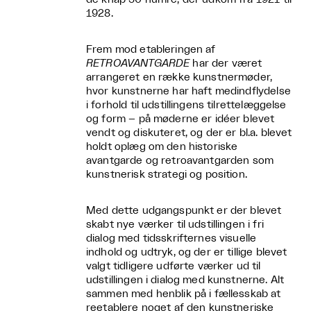
1928.
Frem mod etableringen af
RETROAVANTGARDE
har der været
arrangeret en række kunstnermøder,
hvor kunstnerne har haft medindflydelse
i forhold til udstillingens tilrettelæggelse
og form – på møderne er idéer blevet
vendt og diskuteret, og der er bl.a. blevet
holdt oplæg om den historiske
avantgarde og retroavantgarden som
kunstnerisk strategi og position.
Med dette udgangspunkt er der blevet
skabt nye værker til udstillingen i fri
dialog med tidsskrifternes visuelle
indhold og udtryk, og der er tillige blevet
valgt tidligere udførte værker ud til
udstillingen i dialog med kunstnerne. Alt
sammen med henblik på i fællesskab at
reetablere noget af den kunstneriske