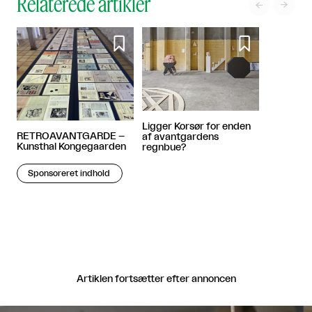
Relaterede artikler




Ligger Korsør for enden
RETROAVANTGARDE –
af avantgardens
Kunsthal Kongegaarden
regnbue?
Sponsoreret indhold
Artiklen fortsætter efter annoncen