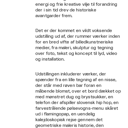
energi og frie kreative vilje til forandring
der i sin tid drev de historiske
avantgarder frem.
Det er der kommet en vildt voksende
udstilling ud af, der rummer værker inden
for en bred vifte af billedkunstneriske
medier, fra maleri, skulptur og tegning
over foto, tekst og koncept til lyd, video
og installation.
Udstillingen inkluderer værker, der
spænder fra en lille tegning af en nisse,
der står med røven bar foran en
måbende blomst, over et bord dækket op
med mønstret dug og brystsukker, en
telefon der afspiller slovensk hip hop, en
farvestrålende pølsevogns-menu skåret
ud i flamingopap, en uendelig
kalejdoskopisk rejse gennem det
geometriske maleris historie, den