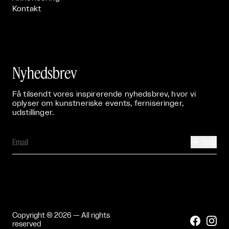
Kontakt
Nyhedsbrev
Få tilsendt vores inspirerende nyhedsbrev, hvor vi
oplyser om kunstneriske events, ferniseringer,
udstillinger.
Send

Copyright © 2026 — All rights


reserved