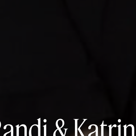
andi & Katri