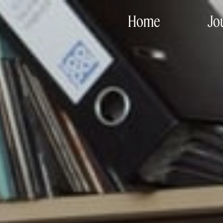
Home
Jo