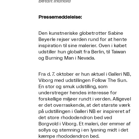
Betalt indhold
Pressemeddelelse:
Den kunstneriske globetrotter Sabine
Beyerle rejser verden rund for at hente
inspiration til sine malerier. Oven i købet
udstiller hun globalt fra Berlin, til Taiwan
og Burning Man i Nevada.
Fra d. 7. oktober er hun aktuel i Galleri NB,
Viborg med udstillingen Follow The Sun.
En stor og smuk udstilling, som
understreger hendes interesse for
forskellige miljøer rundt i verden. Alligevel
er det overraskende, at det største værk
på udstillingen i Galleri NB er inspireret af
det store rhododendron bed ved
Borgvold i Viborg. Et maleri, der emmer af
sollys og stemning i en lysning midt i det
kæmpe rhododendron bed.