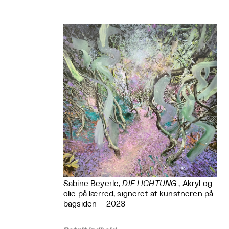
Sabine Beyerle,
DIE LICHTUNG
, Akryl og
olie på lærred, signeret af kunstneren på
bagsiden – 2023