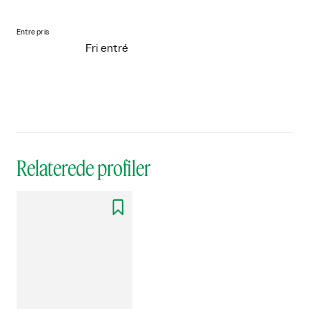
Entre pris
Fri entré
Relaterede profiler
