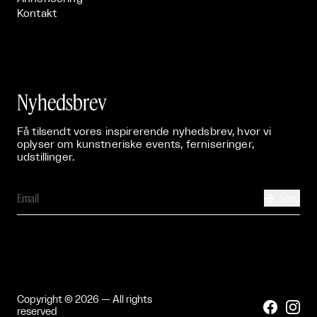
Kontakt
Nyhedsbrev
Få tilsendt vores inspirerende nyhedsbrev, hvor vi
oplyser om kunstneriske events, ferniseringer,
udstillinger.
Send

Copyright © 2026 — All rights


reserved