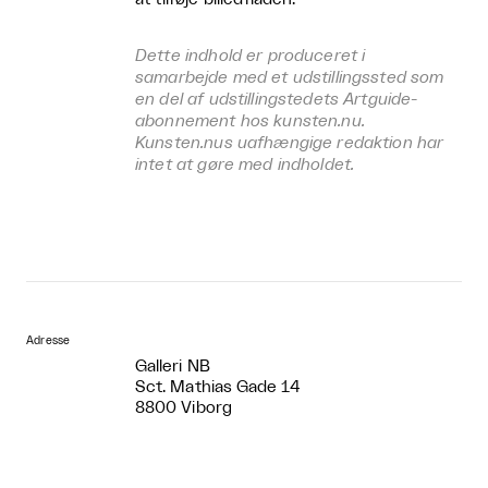
Dette indhold er produceret i
samarbejde med et udstillingssted som
en del af udstillingstedets Artguide-
abonnement hos kunsten.nu.
Kunsten.nus uafhængige redaktion har
intet at gøre med indholdet.
Adresse
Galleri NB
Sct. Mathias Gade 14
8800 Viborg