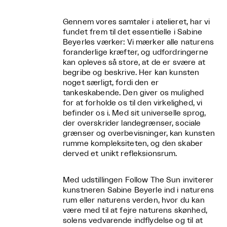
Gennem vores samtaler i atelieret, har vi
fundet frem til det essentielle i Sabine
Beyerles værker: Vi mærker alle naturens
foranderlige kræfter, og udfordringerne
kan opleves så store, at de er svære at
begribe og beskrive. Her kan kunsten
noget særligt, fordi den er
tankeskabende. Den giver os mulighed
for at forholde os til den virkelighed, vi
befinder os i. Med sit universelle sprog,
der overskrider landegrænser, sociale
grænser og overbevisninger, kan kunsten
rumme kompleksiteten, og den skaber
derved et unikt refleksionsrum.
Med udstillingen Follow The Sun inviterer
kunstneren Sabine Beyerle ind i naturens
rum eller naturens verden, hvor du kan
være med til at fejre naturens skønhed,
solens vedvarende indflydelse og til at