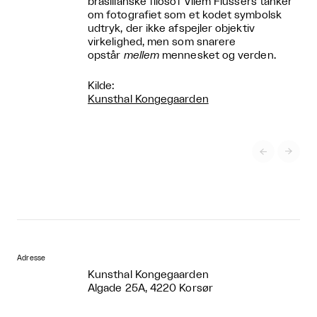
brasilianske filosof Vilém Flussers tanker
om fotografiet som et kodet symbolsk
udtryk, der ikke afspejler objektiv
virkelighed, men som snarere
opstår
mellem
mennesket og verden.
Kilde:
Kunsthal Kongegaarden


Adresse
Kunsthal Kongegaarden
Algade 25A, 4220 Korsør