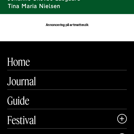
Annoncering på artmatter.dk
Home
Journal
Guide
Festival

Art Matter Local
