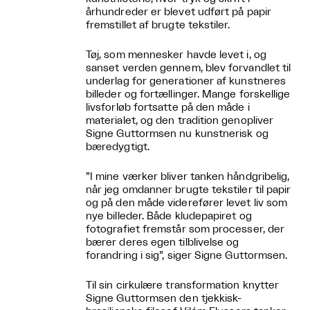
århundreder er blevet udført på papir
fremstillet af brugte tekstiler.
Tøj, som mennesker havde levet i, og
sanset verden gennem, blev forvandlet til
underlag for generationer af kunstneres
billeder og fortællinger. Mange forskellige
livsforløb fortsatte på den måde i
materialet, og den tradition genopliver
Signe Guttormsen nu kunstnerisk og
bæredygtigt.
”I mine værker bliver tanken håndgribelig,
når jeg omdanner brugte tekstiler til papir
og på den måde viderefører levet liv som
nye billeder. Både kludepapiret og
fotografiet fremstår som processer, der
bærer deres egen tilblivelse og
forandring i sig”, siger Signe Guttormsen.
Til sin cirkulære transformation knytter
Signe Guttormsen den tjekkisk-