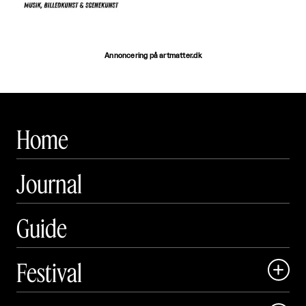
Annoncering på artmatter.dk
Home
Journal
Guide
Festival

Art Matter Local
