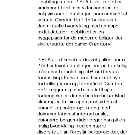
Udstillingsstedet PIRPA bliver i oktober
omdannet til et mini-videnscenter for
boligvisioner. Udstillingen, som er skabt af
arkitekt Carsten Hoff, forholder sig til
den aktuelle byudvikling med en appel —
midt i det, der i øjeblikket er en
byggeplads for de moderne boliger, der
skal erstatte det gamle Grønttorv!
PIRPA er et kunstnerdrevet galleri, som i
2 år har lavet udstillinger, der på forskellig
måde har forholdt sig til Grønttorvets
forvandling. Kunstnerne har skabt nye
fortællinger om og til området. Carsten
Hoff lægger sig med sin udstilling i
forlængelse af denne bestræbelse. Med
eksempler fra sin egen produktion af
visioner og boligprojekter og med
dokumentation af internationale,
visionære boligområder peger han på en
mulig byudvikling med en større
diversitet. Han foreslår boligprojekter, der