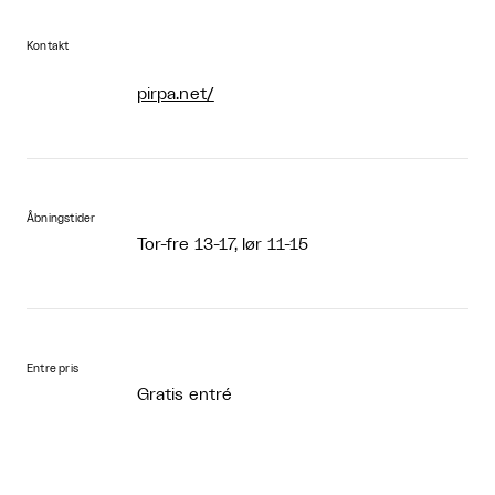
Kontakt
pirpa.net/
Åbningstider
Tor-fre 13-17, lør 11-15
Entre pris
Gratis entré