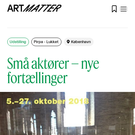

Udstilling
Pirpa - Lukket

København
Små aktører – nye
fortællinger