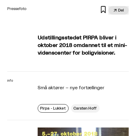

Pressefoto

Del
Udstillingsstedet PIRPA bliver i
oktober 2018 omdannet til et mini-
videnscenter for boligvisioner.
info
Små aktører – nye fortællinger
Pirpa - Lukket
Carsten Hoff