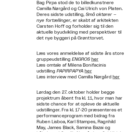
Bag Pirpa stod de to billedkunstnere
Camilla Nørgård og Cai Ulrich von Platen.
Deres sidste udstilling,
Små aktører –
nye fortællinger
, er skabt af arkitekten
Carsten Hoff og forholder sig til den
aktuelle byudvikling med perspektiver til
det nye byggeri på Grønttorvet.
Læs vores anmeldelse af sidste års store
gruppeudstilling
ENGROS
her
Læs omtale af Milena Bonifacinis
udstilling
PAPIRPAPYA
her
Læs interview med Camilla Nørgård
her
Lørdag den 27. oktober holder begge
projektrum åbent fra kl. 11, hvor man har
sidste chance for at opleve de aktuelle
udstillinger. Fra kl. 17-20 præsenteres et
performanceprogram med bidrag fra
Ruben Lisboa, Karl Stampes, Ragnhild
May, James Black, Samina Bazai og