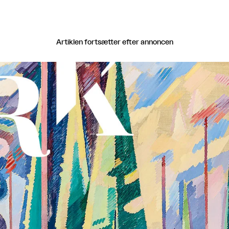
Artiklen fortsætter efter annoncen