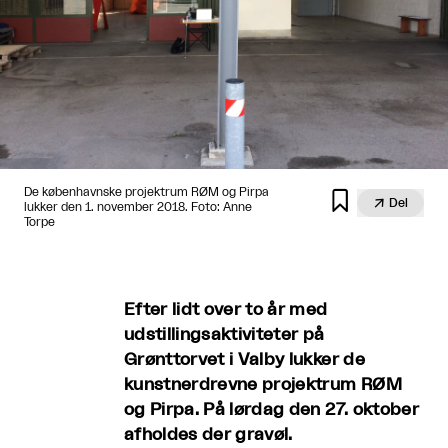
De københavnske projektrum RØM og Pirpa


Del
lukker den 1. november 2018. Foto: Anne
Torpe
Efter lidt over to år med
udstillingsaktiviteter på
Grønttorvet i Valby lukker de
kunstnerdrevne projektrum RØM
og Pirpa. På lørdag den 27. oktober
afholdes der gravøl.