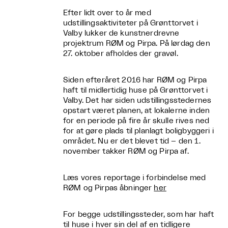
Efter lidt over to år med
udstillingsaktiviteter på Grønttorvet i
Valby lukker de kunstnerdrevne
projektrum RØM og Pirpa. På lørdag den
27. oktober afholdes der gravøl.
Siden efteråret 2016 har RØM og Pirpa
haft til midlertidig huse på Grønttorvet i
Valby. Det har siden udstillingsstedernes
opstart været planen, at lokalerne inden
for en periode på fire år skulle rives ned
for at gøre plads til planlagt boligbyggeri i
området. Nu er det blevet tid – den 1.
november takker RØM og Pirpa af.
Læs vores reportage i forbindelse med
RØM og Pirpas åbninger
her
For begge udstillingssteder, som har haft
til huse i hver sin del af en tidligere