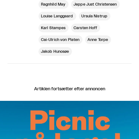
Ragnhild May
Jeppe Just Christensen
Louise Langgaard
Ursula Nistrup
Karl Stampes
Carsten Hoff
Cai-Ulrich von Platen
Anne Torpe
Jakob Hunosøe
Artiklen fortsætter efter annoncen