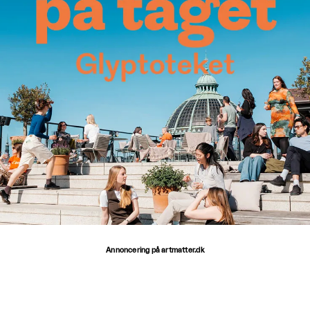
Annoncering på artmatter.dk