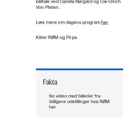
båltale ved Camilla Nørgård og Cai-Ulrich
Von Platen.
Læs mere om dagens program
her
Kilde: RØM og Pirpa
Fakta
Se video med billeder fra
tidligere udstillinger hos RØM
her