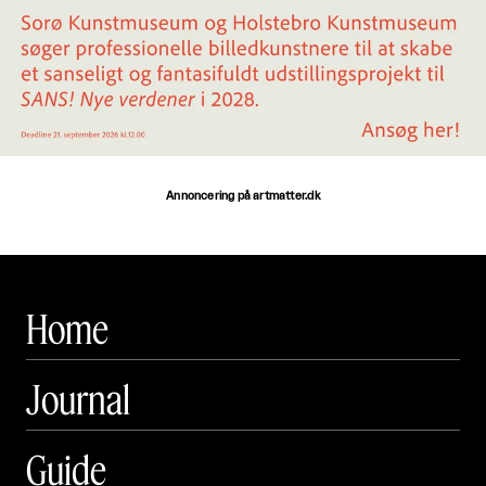
Annoncering på artmatter.dk
Home
Journal
Guide