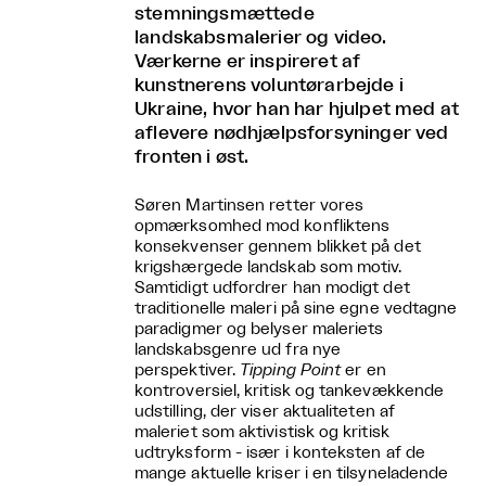
stemningsmættede
landskabsmalerier og video.
Værkerne er inspireret af
kunstnerens voluntørarbejde i
Ukraine, hvor han har hjulpet med at
aflevere nødhjælpsforsyninger ved
fronten i øst.
Søren Martinsen retter vores
opmærksomhed mod konfliktens
konsekvenser gennem blikket på det
krigshærgede landskab som motiv.
Samtidigt udfordrer han modigt det
traditionelle maleri på sine egne vedtagne
paradigmer og belyser maleriets
landskabsgenre ud fra nye
perspektiver.
Tipping Point
er en
kontroversiel, kritisk og tankevækkende
udstilling, der viser aktualiteten af
maleriet som aktivistisk og kritisk
udtryksform - især i konteksten af de
mange aktuelle kriser i en tilsyneladende