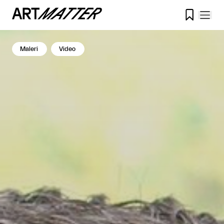

Maleri
Video