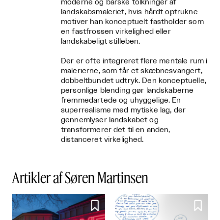
moderne og barske tolkninger af
landskabsmaleriet, hvis hårdt optrukne
motiver han konceptuelt fastholder som
en fastfrossen virkelighed eller
landskabeligt stilleben.
Der er ofte integreret flere mentale rum i
malerierne, som får et skæbnesvangert,
dobbeltbundet udtryk. Den konceptuelle,
personlige blending gør landskaberne
fremmedartede og uhyggelige. En
superrealisme med mytiske lag, der
gennemlyser landskabet og
transformerer det til en anden,
distanceret virkelighed.
Artikler af Søren Martinsen

