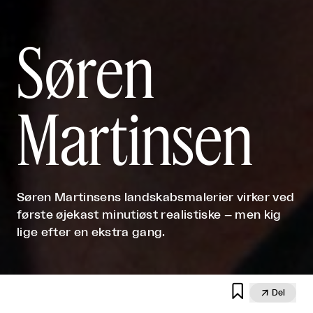
Søren
Martinsen
Søren Martinsens landskabsmalerier virker ved
første øjekast minutiøst realistiske – men kig
lige efter en ekstra gang.


Del