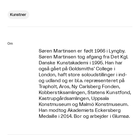
Kunstner
Om
Søren Martinsen er født 1966 i Lyngby.
Søren Martinsen tog afgang fra Det Kgl.
Danske Kunstakademi i 1995. Han har
også gået på Goldsmiths’ College i
London, haft store soloudstillinger i ind-
og udland og er bl.a. repræsenteret på
Trapholt, Aros, Ny Carlsberg Fonden,
Kobberstiksamlingen, Statens Kunstfond,
Kastrupgårdsamlingen, Uppsala
Konstmuseum og Malmö Konstmuseum.
Han modtog Akademiets Eckersberg
Medaille i 2014. Bor og arbejder i Glumsø.