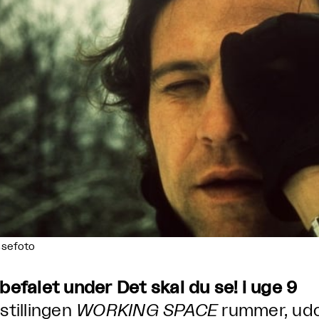
ssefoto
befalet under Det skal du se! i uge 9
stillingen
WORKING SPACE
rummer, udo