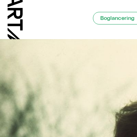
Boglancering