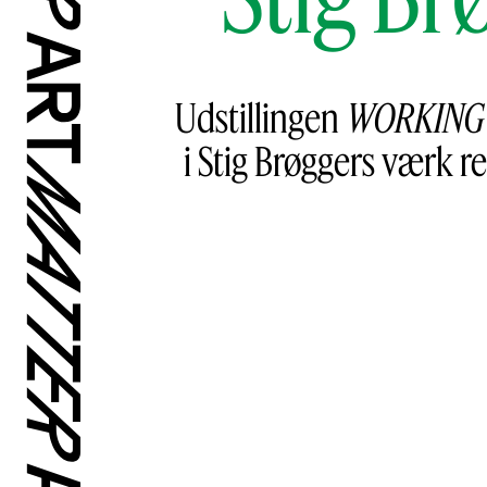
Udstillingen
WORKING
i Stig Brøggers værk r