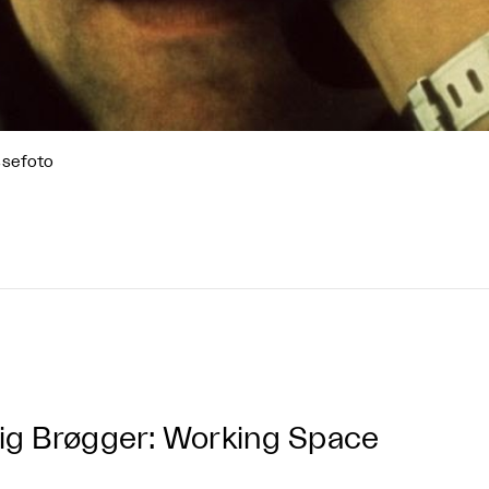
ssefoto
ig Brøgger: Working Space