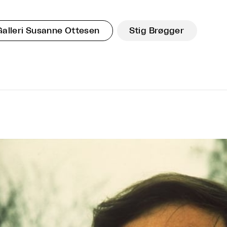
Galleri Susanne Ottesen
Stig Brøgger