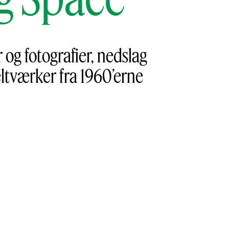
og fotografier, nedslag
eltværker fra 1960’erne