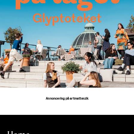
Annoncering på artmatter.dk