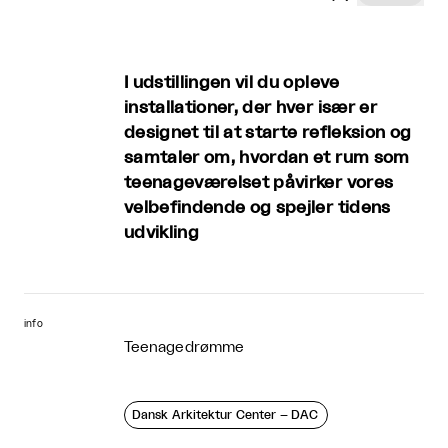
I udstillingen vil du opleve
installationer, der hver især er
designet til at starte refleksion og
samtaler om, hvordan et rum som
teenageværelset påvirker vores
velbefindende og spejler tidens
udvikling
info
Teenagedrømme
Dansk Arkitektur Center – DAC