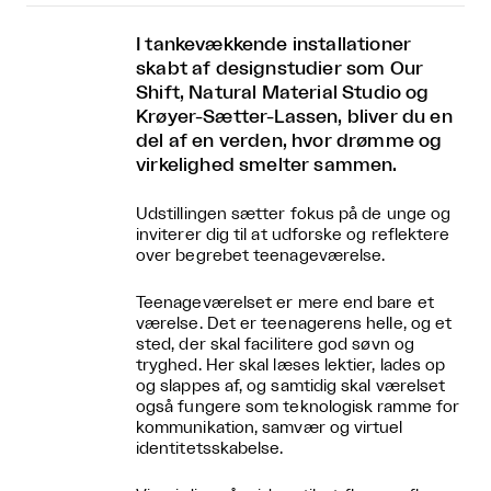
I tankevækkende installationer
skabt af designstudier som Our
Shift, Natural Material Studio og
Krøyer-Sætter-Lassen, bliver du en
del af en verden, hvor drømme og
virkelighed smelter sammen.
Udstillingen sætter fokus på de unge og
inviterer dig til at udforske og reflektere
over begrebet teenageværelse.
Teenageværelset er mere end bare et
værelse. Det er teenagerens helle, og et
sted, der skal facilitere god søvn og
tryghed. Her skal læses lektier, lades op
og slappes af, og samtidig skal værelset
også fungere som teknologisk ramme for
kommunikation, samvær og virtuel
identitetsskabelse.