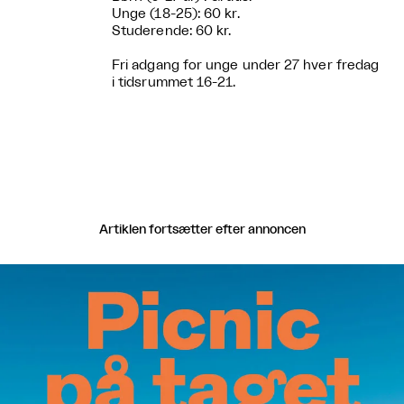
Unge (18-25): 60 kr.
Studerende: 60 kr.
Fri adgang for unge under 27 hver fredag
i tidsrummet 16-21.
Artiklen fortsætter efter annoncen