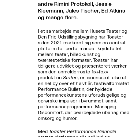
andre Rimini Protokoll, Jessie
Kleemann, Jules Fischer, Ed Atkins
og mange flere.
I et samarbejde mellem Husets Teater og
Den Frie Udstillingsbygning har Toaster
siden 2021 markeret sig som en central
platform for performance i krydsfeltet
mellem teater, billedkunst og
tværæstetiske formater. Toaster har
tidligere udviklet og præsenteret værker
som den anmelderroste fix+foxy
produktion
Staten
, en iscenesættelse af
en hel by over et halvt år, festivalformatet
Performance Bulletin, der hyldede
performancekunstens uforudsigelige og
oprørske impulser i byrummet, samt
performanceprogrammet Managing
Discomfort, der bearbejdede ubehag med
omsorg og humor.
Med
Toaster Performance Biennale