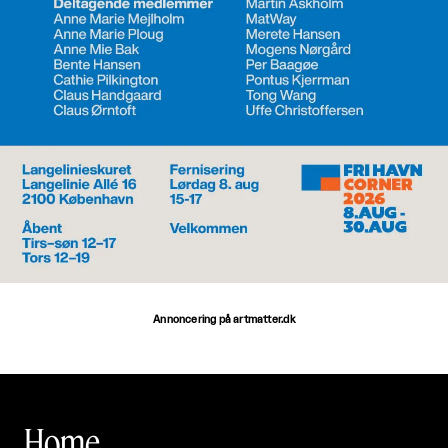
Annoncering på artmatter.dk
Home