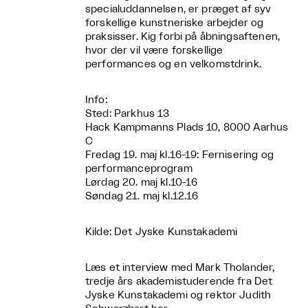
specialuddannelsen, er præget af syv
forskellige kunstneriske arbejder og
praksisser. Kig forbi på åbningsaftenen,
hvor der vil være forskellige
performances og en velkomstdrink.
Info:
Sted: Parkhus 13
Hack Kampmanns Plads 10, 8000 Aarhus
C
Fredag 19. maj kl.16-19: Fernisering og
performanceprogram
Lørdag 20. maj kl.10-16
Søndag 21. maj kl.12.16
Kilde: Det Jyske Kunstakademi
Læs et interview med Mark Tholander,
tredje års akademistuderende fra Det
Jyske Kunstakademi og rektor Judith