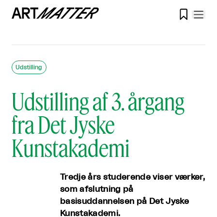

Udstilling
Udstilling af 3. årgang
fra Det Jyske
Kunstakademi
Tredje års studerende viser værker,
som afslutning på
basisuddannelsen på Det Jyske
Kunstakademi.