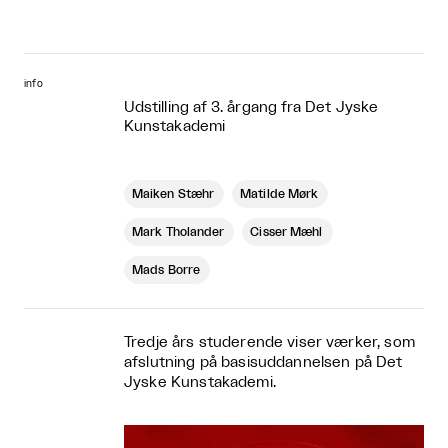
info
Udstilling af 3. årgang fra Det Jyske
Kunstakademi
Maiken Stæhr
Matilde Mørk
Mark Tholander
Cisser Mæhl
Mads Borre
Tredje års studerende viser værker, som
afslutning på basisuddannelsen på Det
Jyske Kunstakademi.