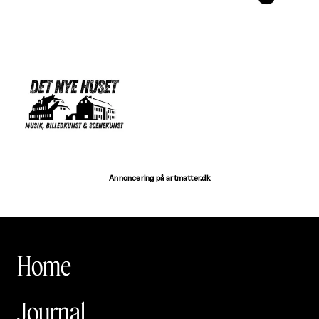
Annoncering på artmatter.dk
Home
Journal