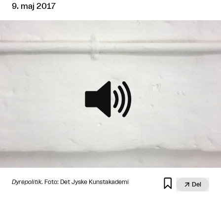
9. maj 2017

Dyrepolitik
. Foto: Det Jyske Kunstakademi

Del