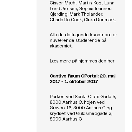
Cisser Mæhl, Martin Kogi, Luna
Lund Jensen, Sophia Ioannou
Gjerding, Mark Tholander,
Charlotte Cook, Clara Denmark.
Alle de deltagende kunstnere er
nuværende studerende på
akademiet.
Læs mere på hjemmesiden
her
Captive Raum OPortal: 20. maj
2017 - 1. oktober 2017
Parken ved Sankt Olufs Gade 5,
8000 Aarhus C, højen ved
Graven 16, 8000 Aarhus C og
krydset ved Guldsmedgade 3,
8000 Aarhus C