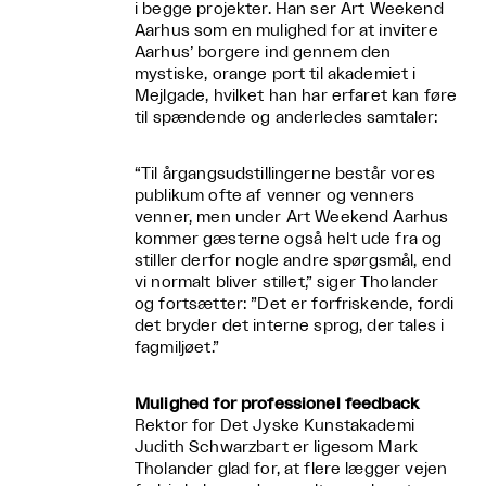
i begge projekter. Han ser Art Weekend
Aarhus som en mulighed for at invitere
Aarhus’ borgere ind gennem den
mystiske, orange port til akademiet i
Mejlgade, hvilket han har erfaret kan føre
til spændende og anderledes samtaler:
“Til årgangsudstillingerne består vores
publikum ofte af venner og venners
venner, men under Art Weekend Aarhus
kommer gæsterne også helt ude fra og
stiller derfor nogle andre spørgsmål, end
vi normalt bliver stillet,” siger Tholander
og fortsætter: ”Det er forfriskende, fordi
det bryder det interne sprog, der tales i
fagmiljøet.”
Mulighed for professionel feedback
Rektor for Det Jyske Kunstakademi
Judith Schwarzbart er ligesom Mark
Tholander glad for, at flere lægger vejen