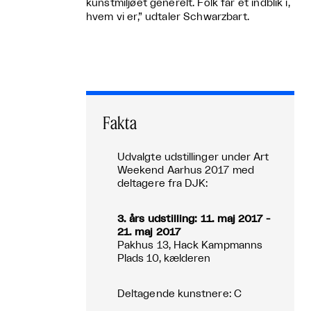
kunstmiljøet generelt. Folk får et indblik i,
hvem vi er,” udtaler Schwarzbart.
Fakta
Udvalgte udstillinger under Art
Weekend Aarhus 2017 med
deltagere fra DJK:
3. års udstilling: 11. maj 2017 -
21. maj 2017
Pakhus 13, Hack Kampmanns
Plads 10, kælderen
Deltagende kunstnere: C