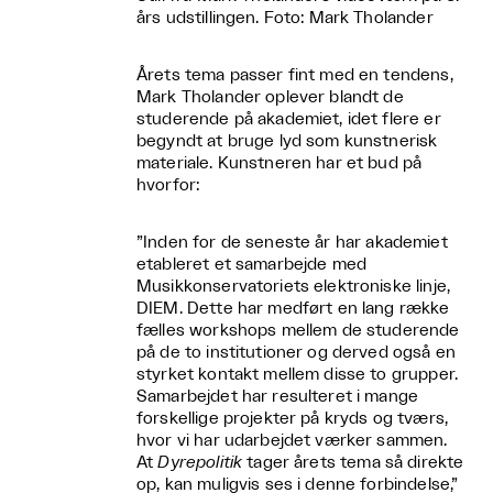
års udstillingen. Foto: Mark Tholander
Årets tema passer fint med en tendens,
Mark Tholander oplever blandt de
studerende på akademiet, idet flere er
begyndt at bruge lyd som kunstnerisk
materiale. Kunstneren har et bud på
hvorfor:
”
Inden for de seneste år har akademiet
etableret et samarbejde med
Musikkonservatoriets elektroniske linje,
DIEM. Dette har medført en lang række
fælles workshops mellem de studerende
på de to institutioner og derved også en
styrket kontakt mellem disse to grupper.
Samarbejdet har resulteret i mange
forskellige projekter på kryds og tværs,
hvor vi har udarbejdet værker sammen.
At
Dyrepolitik
tager årets tema så direkte
op, kan muligvis ses i denne forbindelse,”