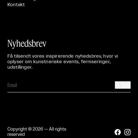
Kontakt
Nyhedsbrev
Få tilsendt vores inspirerende nyhedsbrev, hvor vi
oplyser om kunstneriske events, ferniseringer,
udstillinger.
Send

Copyright © 2026 — All rights


reserved