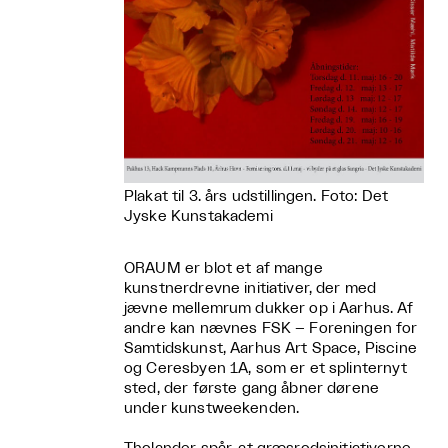
Plakat til 3. års udstillingen. Foto: Det
Jyske Kunstakademi
ORAUM er blot et af mange
kunstnerdrevne initiativer, der med
jævne mellemrum dukker op i Aarhus. Af
andre kan nævnes FSK – Foreningen for
Samtidskunst, Aarhus Art Space, Piscine
og Ceresbyen 1A, som er et splinternyt
sted, der første gang åbner dørene
under kunstweekenden.