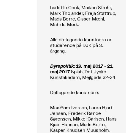
harlotte Cook, Maiken Stæhr,
Mark Tholander, Freja Støttrup,
Mads Borre, Cisser Mæhl,
Matilde Mørk.
Alle deltagende kunstnere er
studerende på DJK på 3.
årgang.
Dyrepolitik
: 19. maj 2017 - 21.
maj 2017
Splab, Det Jyske
Kunstakademi, Mejlgade 32-34
Deltagende kunstnere:
Max Gam Iversen, Laura Hjort
Jensen, Frederik Rønde
Sørensen, Mikkel Carlsen, Hans
Kjær-Hansen, Mads Borre,
Kasper Knudsen Muusholm,