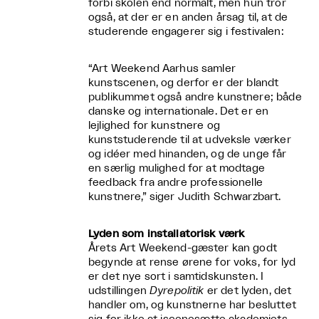
forbi skolen end normalt, men hun tror
også, at der er en anden årsag til, at de
studerende engagerer sig i festivalen:
“Art Weekend Aarhus samler
kunstscenen, og derfor er der blandt
publikummet også andre kunstnere; både
danske og internationale. Det er en
lejlighed for kunstnere og
kunststuderende til at udveksle værker
og idéer med hinanden, og de unge får
en særlig mulighed for at modtage
feedback fra andre professionelle
kunstnere,” siger Judith Schwarzbart.
Lyden som installatorisk værk
Årets Art Weekend-gæster kan godt
begynde at rense ørene for voks, for lyd
er det nye sort i samtidskunsten. I
udstillingen
Dyrepolitik
er det lyden, det
handler om, og kunstnerne har besluttet