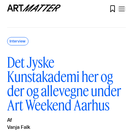

Interview
Det Jyske
Kunstakademi her og
der og allevegne under
Art Weekend Aarhus
Af
Vanja Falk