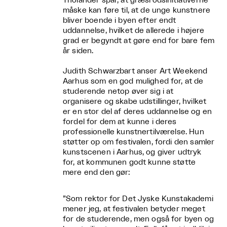
Tholander spår, at græsrodsinitiativerne
måske kan føre til, at de unge kunstnere
bliver boende i byen efter endt
uddannelse, hvilket de allerede i højere
grad er begyndt at gøre end for bare fem
år siden.
Judith Schwarzbart anser Art Weekend
Aarhus som en god mulighed for, at de
studerende netop øver sig i at
organisere og skabe udstillinger, hvilket
er en stor del af deres uddannelse og en
fordel for dem at kunne i deres
professionelle kunstnertilværelse. Hun
støtter op om festivalen, fordi den samler
kunstscenen i Aarhus, og giver udtryk
for, at kommunen godt kunne støtte
mere end den gør:
”Som rektor for Det Jyske Kunstakademi
mener jeg, at festivalen betyder meget
for de studerende, men også for byen og