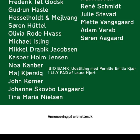
Annoncering på artmatter.dk